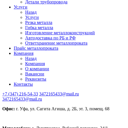
Детали трубопровода
Услуги
Назад
Услуги
Резка металла
Гибка металла
Изготовление металлоконструкций
Автодоставка по РБ и РФ
Ответхранение металлопроката
Прайс металлопроката
Компания
Назад
Компания
О компании
Вакансии
Реквизиты
Контакты
+7 (347) 216-54-33
3472165433@mail.ru
3472165433@mail.ru
Офис:
г. Уфа, ул. Сагита Агиша, д. 2Б, эт. 3, помещ. 68