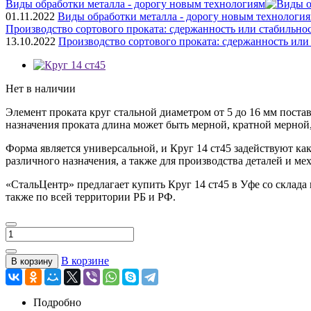
Виды обработки металла - дорогу новым технологиям
01.11.2022
Виды обработки металла - дорогу новым технологи
Производство сортового проката: сдержанность или стабильно
13.10.2022
Производство сортового проката: сдержанность или
Нет в наличии
Элемент проката круг стальной диаметром от 5 до 16 мм поставл
назначения проката длина может быть мерной, кратной мерной, 
Форма является универсальной, и Круг 14 ст45 задействуют к
различного назначения, а также для производства деталей и 
«СтальЦентр» предлагает купить Круг 14 ст45 в Уфе со склада
также по всей территории РБ и РФ.
В корзине
В корзину
Подробно