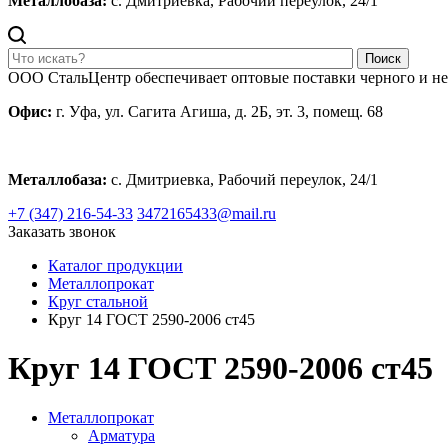
Металлобаза:
с. Дмитриевка, Рабочий переулок, 24/1
Поиск
ООО СтальЦентр обеспечивает оптовые поставки черного и н
Офис:
г. Уфа, ул. Сагита Агиша, д. 2Б, эт. 3, помещ. 68
Металлобаза:
с. Дмитриевка, Рабочий переулок, 24/1
+7 (347) 216-54-33
3472165433@mail.ru
Заказать звонок
Каталог продукции
Металлопрокат
Круг стальной
Круг 14 ГОСТ 2590-2006 ст45
Круг 14 ГОСТ 2590-2006 ст45
Металлопрокат
Арматура