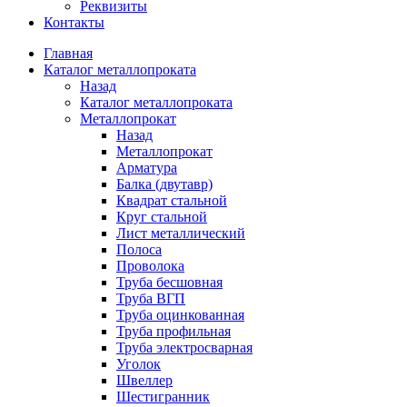
Реквизиты
Контакты
Главная
Каталог металлопроката
Назад
Каталог металлопроката
Металлопрокат
Назад
Металлопрокат
Арматура
Балка (двутавр)
Квадрат стальной
Круг стальной
Лист металлический
Полоса
Проволока
Труба бесшовная
Труба ВГП
Труба оцинкованная
Труба профильная
Труба электросварная
Уголок
Швеллер
Шестигранник