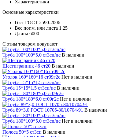
Характеристики
Основные характеристики
Гост
ГОСТ 2590-2006
Вес пог.м. или листа
1.25
Длина
6000
С этим товаром покупают
Труба 100*100*5,0 ст3сп/пс
В наличии
Шестигранник 46 ст20
В наличии
Уголок 160*160*16 ст09г2с
Нет в наличии
Труба 15*15*1,5 ст3сп/пс
В наличии
Труба 180*180*6,0 ст09г2с
Нет в наличии
Труба 89*3,0 ГОСТ 10705-80/10704-91
В наличии
Труба 180*100*5,0 ст3сп/пс
Нет в наличии
Полоса 50*5 ст3сп
В наличии