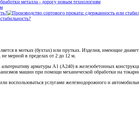
ям
сть?
 стабильность?
яется в мотках (бухтах) или прутках. Изделия, имеющие диаметр 
не мерной в пределах от 2 до 12 м.
ак альтернативу арматуры А1 (А240) в железобетонных конструк
механизмов машин при помощи механической обработки на токарн
 или воспользоваться услугами железнодорожного и автомобильн