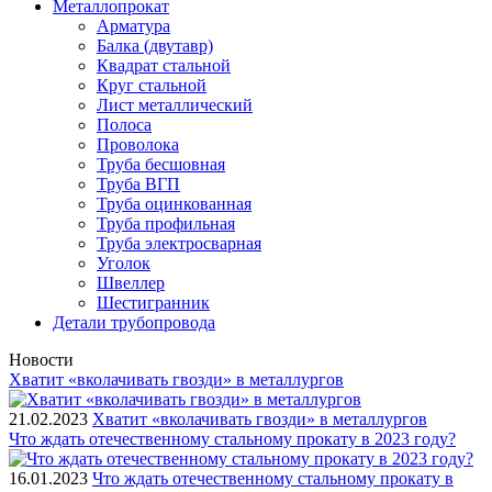
Металлопрокат
Арматура
Балка (двутавр)
Квадрат стальной
Круг стальной
Лист металлический
Полоса
Проволока
Труба бесшовная
Труба ВГП
Труба оцинкованная
Труба профильная
Труба электросварная
Уголок
Швеллер
Шестигранник
Детали трубопровода
Новости
Хватит «вколачивать гвозди» в металлургов
21.02.2023
Хватит «вколачивать гвозди» в металлургов
Что ждать отечественному стальному прокату в 2023 году?
16.01.2023
Что ждать отечественному стальному прокату в