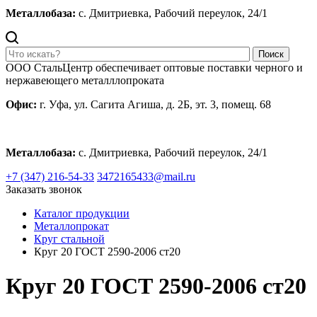
Металлобаза:
с. Дмитриевка, Рабочий переулок, 24/1
Поиск
ООО СтальЦентр обеспечивает оптовые поставки черного и
нержавеющего металллопроката
Офис:
г. Уфа, ул. Сагита Агиша, д. 2Б, эт. 3, помещ. 68
Металлобаза:
с. Дмитриевка, Рабочий переулок, 24/1
+7 (347) 216-54-33
3472165433@mail.ru
Заказать звонок
Каталог продукции
Металлопрокат
Круг стальной
Круг 20 ГОСТ 2590-2006 ст20
Круг 20 ГОСТ 2590-2006 ст20