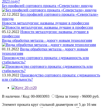
2023 году?
Без профилей сортового проката «Северстали» никуда
22.12.2022
Без профилей сортового проката «Северстали»
никуда
Новости металлургии: названы лучшие в профессии
05.12.2022
Новости металлургии: названы лучшие в
профессии
Виды обработки металла - дорогу новым технологиям
01.11.2022
Виды обработки металла - дорогу новым
технологиям
Производство сортового проката: сдержанность или
стабильность?
13.10.2022
Производство сортового проката: сдержанность
или стабильность?
В наличии / Код: 00-0003093
Цена за тонну - 96000 руб.
Элемент проката круг стальной диаметром от 5 до 16 мм