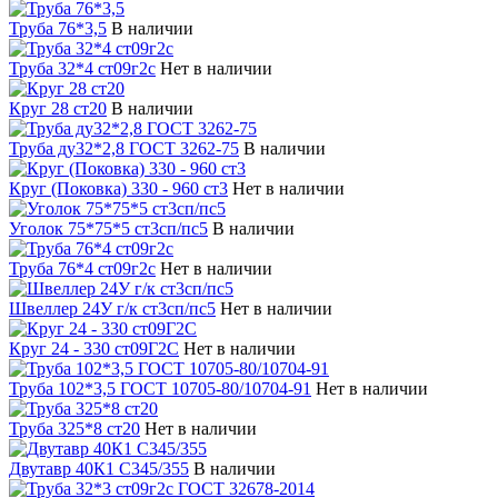
Труба 76*3,5
В наличии
Труба 32*4 ст09г2с
Нет в наличии
Круг 28 ст20
В наличии
Труба ду32*2,8 ГОСТ 3262-75
В наличии
Круг (Поковка) 330 - 960 ст3
Нет в наличии
Уголок 75*75*5 ст3сп/пс5
В наличии
Труба 76*4 ст09г2с
Нет в наличии
Швеллер 24У г/к ст3сп/пс5
Нет в наличии
Круг 24 - 330 ст09Г2С
Нет в наличии
Труба 102*3,5 ГОСТ 10705-80/10704-91
Нет в наличии
Труба 325*8 ст20
Нет в наличии
Двутавр 40К1 С345/355
В наличии