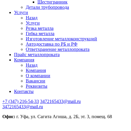
Шестигранник
Детали трубопровода
Услуги
Назад
Услуги
Резка металла
Гибка металла
Изготовление металлоконструкций
Автодоставка по РБ и РФ
Ответхранение металлопроката
Прайс металлопроката
Компания
Назад
Компания
О компании
Вакансии
Реквизиты
Контакты
+7 (347) 216-54-33
3472165433@mail.ru
3472165433@mail.ru
Офис:
г. Уфа, ул. Сагита Агиша, д. 2Б, эт. 3, помещ. 68