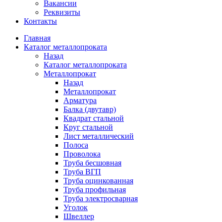
Вакансии
Реквизиты
Контакты
Главная
Каталог металлопроката
Назад
Каталог металлопроката
Металлопрокат
Назад
Металлопрокат
Арматура
Балка (двутавр)
Квадрат стальной
Круг стальной
Лист металлический
Полоса
Проволока
Труба бесшовная
Труба ВГП
Труба оцинкованная
Труба профильная
Труба электросварная
Уголок
Швеллер