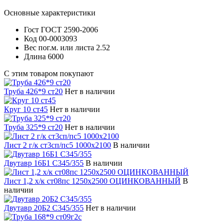
Основные характеристики
Гост
ГОСТ 2590-2006
Код
00-0003093
Вес пог.м. или листа
2.52
Длина
6000
С этим товаром покупают
Труба 426*9 ст20
Нет в наличии
Круг 10 ст45
Нет в наличии
Труба 325*9 ст20
Нет в наличии
Лист 2 г/к ст3сп/пс5 1000х2100
В наличии
Двутавр 16Б1 С345/355
В наличии
Лист 1,2 х/к ст08пс 1250х2500 ОЦИНКОВАННЫЙ
В
наличии
Двутавр 20Б2 С345/355
Нет в наличии