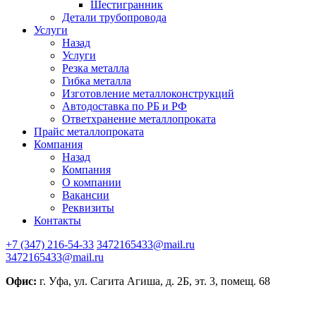
Шестигранник
Детали трубопровода
Услуги
Назад
Услуги
Резка металла
Гибка металла
Изготовление металлоконструкций
Автодоставка по РБ и РФ
Ответхранение металлопроката
Прайс металлопроката
Компания
Назад
Компания
О компании
Вакансии
Реквизиты
Контакты
+7 (347) 216-54-33
3472165433@mail.ru
3472165433@mail.ru
Офис:
г. Уфа, ул. Сагита Агиша, д. 2Б, эт. 3, помещ. 68