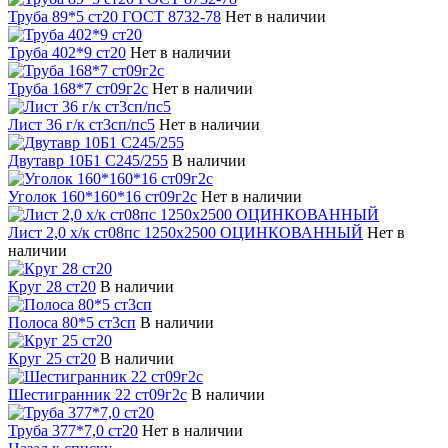
Труба 89*5 ст20 ГОСТ 8732-78
Нет в наличии
Труба 402*9 ст20
Нет в наличии
Труба 168*7 ст09г2с
Нет в наличии
Лист 36 г/к ст3сп/пс5
Нет в наличии
Двутавр 10Б1 С245/255
В наличии
Уголок 160*160*16 ст09г2с
Нет в наличии
Лист 2,0 х/к ст08пс 1250х2500 ОЦИНКОВАННЫЙ
Нет в
наличии
Круг 28 ст20
В наличии
Полоса 80*5 ст3сп
В наличии
Круг 25 ст20
В наличии
Шестигранник 22 ст09г2с
В наличии
Труба 377*7,0 ст20
Нет в наличии