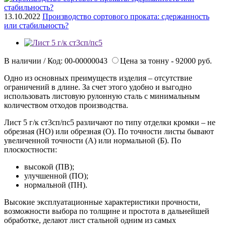
13.10.2022
Производство сортового проката: сдержанность
или стабильность?
В наличии / Код: 00-00000043
Цена за тонну - 92000 руб.
Одно из основных преимуществ изделия – отсутствие
ограничений в длине. За счет этого удобно и выгодно
использовать листовую рулонную сталь с минимальным
количеством отходов производства.
Лист 5 г/к ст3сп/пс5 различают по типу отделки кромки – не
обрезная (НО) или обрезная (О). По точности листы бывают
увеличенной точности (А) или нормальной (Б). По
плоскостности:
высокой (ПВ);
улучшенной (ПО);
нормальной (ПН).
Высокие эксплуатационные характеристики прочности,
возможности выбора по толщине и простота в дальнейшей
обработке, делают лист стальной одним из самых