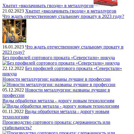
Хватит «вколачивать гвозди» в металлургов
21.02.2023
Хватит «вколачивать гвозди» в металлургов
Что ждать отечественному стальному прокату в 2023 году?
16.01.2023
Что ждать отечественному стальному прокату в
2023 году?
Без профилей сортового проката «Северстали» никуда
22.12.2022
Без профилей сортового проката «Северстали»
никуда
Новости металлургии: названы лучшие в профессии
05.12.2022
Новости металлургии: названы лучшие в
профессии
Виды обработки металла - дорогу новым технологиям
01.11.2022
Виды обработки металла - дорогу новым
технологиям
Производство сортового проката: сдержанность или
стабильность?