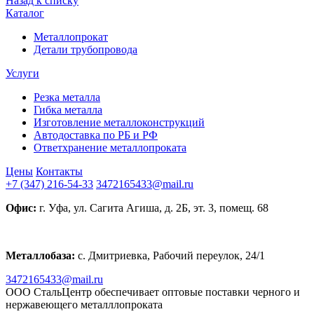
Назад к списку
Каталог
Металлопрокат
Детали трубопровода
Услуги
Резка металла
Гибка металла
Изготовление металлоконструкций
Автодоставка по РБ и РФ
Ответхранение металлопроката
Цены
Контакты
+7 (347) 216-54-33
3472165433@mail.ru
Офис:
г. Уфа, ул. Сагита Агиша, д. 2Б, эт. 3, помещ. 68
Металлобаза:
с. Дмитриевка, Рабочий переулок, 24/1
3472165433@mail.ru
ООО СтальЦентр обеспечивает оптовые поставки черного и
нержавеющего металллопроката