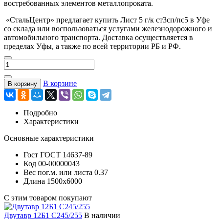
востребованных элементов металлопроката.
«СтальЦентр» предлагает купить Лист 5 г/к ст3сп/пс5 в Уфе
со склада или воспользоваться услугами железнодорожного и
автомобильного транспорта. Доставка осуществляется в
пределах Уфы, а также по всей территории РБ и РФ.
В корзине
В корзину
Подробно
Характеристики
Основные характеристики
Гост
ГОСТ 14637-89
Код
00-00000043
Вес пог.м. или листа
0.37
Длина
1500х6000
С этим товаром покупают
Двутавр 12Б1 С245/255
В наличии