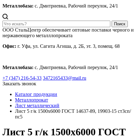
Металлобаза:
с. Дмитриевка, Рабочий переулок, 24/1
Поиск
ООО СтальЦентр обеспечивает оптовые поставки черного и
нержавеющего металллопроката
Офис:
г. Уфа, ул. Сагита Агиша, д. 2Б, эт. 3, помещ. 68
Металлобаза:
с. Дмитриевка, Рабочий переулок, 24/1
+7 (347) 216-54-33
3472165433@mail.ru
Заказать звонок
Каталог продукции
Металлопрокат
Лист металлический
Лист 5 г/к 1500х6000 ГОСТ 14637-89, 19903-15 ст3сп/
пс5
Лист 5 г/к 1500х6000 ГОСТ