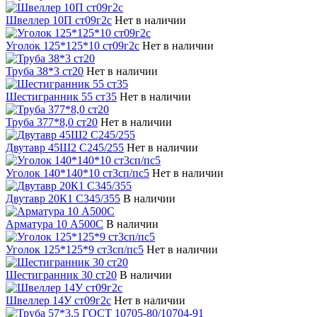
Швеллер 10П ст09г2с
Нет в наличии
Уголок 125*125*10 ст09г2с
Нет в наличии
Труба 38*3 ст20
Нет в наличии
Шестигранник 55 ст35
Нет в наличии
Труба 377*8,0 ст20
Нет в наличии
Двутавр 45Ш2 С245/255
Нет в наличии
Уголок 140*140*10 ст3сп/пс5
Нет в наличии
Двутавр 20К1 С345/355
В наличии
Арматура 10 А500С
В наличии
Уголок 125*125*9 ст3сп/пс5
Нет в наличии
Шестигранник 30 ст20
В наличии
Швеллер 14У ст09г2с
Нет в наличии