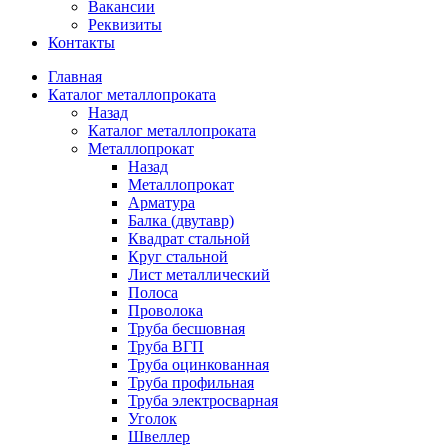
Вакансии
Реквизиты
Контакты
Главная
Каталог металлопроката
Назад
Каталог металлопроката
Металлопрокат
Назад
Металлопрокат
Арматура
Балка (двутавр)
Квадрат стальной
Круг стальной
Лист металлический
Полоса
Проволока
Труба бесшовная
Труба ВГП
Труба оцинкованная
Труба профильная
Труба электросварная
Уголок
Швеллер