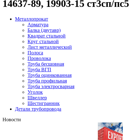
14637-89, 19903-15 ст3сп/пс5
Металлопрокат
Арматура
Балка (двутавр)
Квадрат стальной
Круг стальной
Лист металлический
Полоса
Проволока
Труба бесшовная
Труба ВГП
Труба оцинкованная
Труба профильная
Труба электросварная
Уголок
Швеллер
Шестигранник
Детали трубопровода
Новости