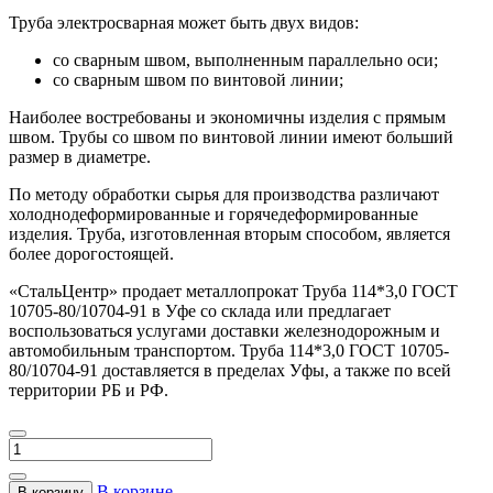
Труба электросварная может быть двух видов:
со сварным швом, выполненным параллельно оси;
со сварным швом по винтовой линии;
Наиболее востребованы и экономичны изделия с прямым
швом. Трубы со швом по винтовой линии имеют больший
размер в диаметре.
По методу обработки сырья для производства различают
холоднодеформированные и горячедеформированные
изделия. Труба, изготовленная вторым способом, является
более дорогостоящей.
«СтальЦентр» продает металлопрокат Труба 114*3,0 ГОСТ
10705-80/10704-91 в Уфе со склада или предлагает
воспользоваться услугами доставки железнодорожным и
автомобильным транспортом. Труба 114*3,0 ГОСТ 10705-
80/10704-91 доставляется в пределах Уфы, а также по всей
территории РБ и РФ.
В корзине
В корзину