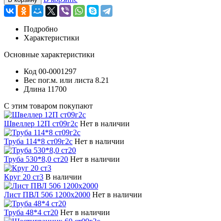
Подробно
Характеристики
Основные характеристики
Код
00-0001297
Вес пог.м. или листа
8.21
Длина
11700
С этим товаром покупают
Швеллер 12П ст09г2с
Нет в наличии
Труба 114*8 ст09г2с
Нет в наличии
Труба 530*8,0 ст20
Нет в наличии
Круг 20 ст3
В наличии
Лист ПВЛ 506 1200х2000
Нет в наличии
Труба 48*4 ст20
Нет в наличии