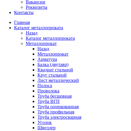
Вакансии
Реквизиты
Контакты
Главная
Каталог металлопроката
Назад
Каталог металлопроката
Металлопрокат
Назад
Металлопрокат
Арматура
Балка (двутавр)
Квадрат стальной
Круг стальной
Лист металлический
Полоса
Проволока
Труба бесшовная
Труба ВГП
Труба оцинкованная
Труба профильная
Труба электросварная
Уголок
Швеллер