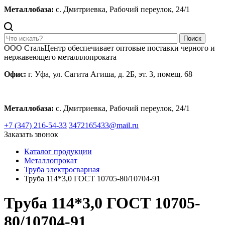
Металлобаза:
с. Дмитриевка, Рабочий переулок, 24/1
Поиск
ООО СтальЦентр обеспечивает оптовые поставки черного и
нержавеющего металллопроката
Офис:
г. Уфа, ул. Сагита Агиша, д. 2Б, эт. 3, помещ. 68
Металлобаза:
с. Дмитриевка, Рабочий переулок, 24/1
+7 (347) 216-54-33
3472165433@mail.ru
Заказать звонок
Каталог продукции
Металлопрокат
Труба электросварная
Труба 114*3,0 ГОСТ 10705-80/10704-91
Труба 114*3,0 ГОСТ 10705-
80/10704-91