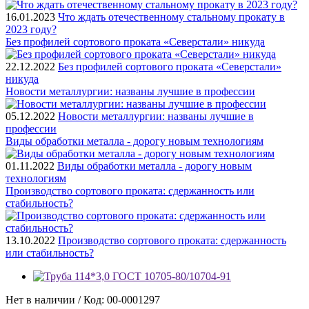
16.01.2023
Что ждать отечественному стальному прокату в
2023 году?
Без профилей сортового проката «Северстали» никуда
22.12.2022
Без профилей сортового проката «Северстали»
никуда
Новости металлургии: названы лучшие в профессии
05.12.2022
Новости металлургии: названы лучшие в
профессии
Виды обработки металла - дорогу новым технологиям
01.11.2022
Виды обработки металла - дорогу новым
технологиям
Производство сортового проката: сдержанность или
стабильность?
13.10.2022
Производство сортового проката: сдержанность
или стабильность?
Нет в наличии / Код: 00-0001297