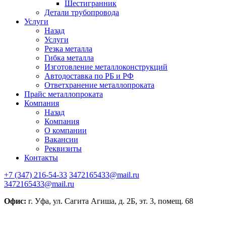
Шестигранник
Детали трубопровода
Услуги
Назад
Услуги
Резка металла
Гибка металла
Изготовление металлоконструкций
Автодоставка по РБ и РФ
Ответхранение металлопроката
Прайс металлопроката
Компания
Назад
Компания
О компании
Вакансии
Реквизиты
Контакты
+7 (347) 216-54-33
3472165433@mail.ru
3472165433@mail.ru
Офис:
г. Уфа, ул. Сагита Агиша, д. 2Б, эт. 3, помещ. 68