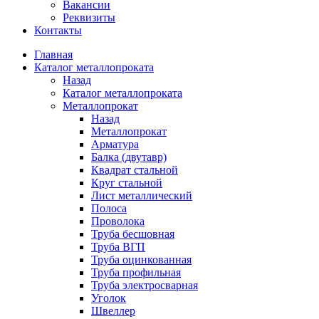
Вакансии
Реквизиты
Контакты
Главная
Каталог металлопроката
Назад
Каталог металлопроката
Металлопрокат
Назад
Металлопрокат
Арматура
Балка (двутавр)
Квадрат стальной
Круг стальной
Лист металлический
Полоса
Проволока
Труба бесшовная
Труба ВГП
Труба оцинкованная
Труба профильная
Труба электросварная
Уголок
Швеллер