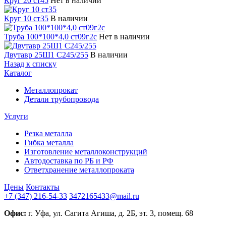
Круг 20 ст45
Нет в наличии
Круг 10 ст35
В наличии
Труба 100*100*4,0 ст09г2с
Нет в наличии
Двутавр 25Ш1 С245/255
В наличии
Назад к списку
Каталог
Металлопрокат
Детали трубопровода
Услуги
Резка металла
Гибка металла
Изготовление металлоконструкций
Автодоставка по РБ и РФ
Ответхранение металлопроката
Цены
Контакты
+7 (347) 216-54-33
3472165433@mail.ru
Офис:
г. Уфа, ул. Сагита Агиша, д. 2Б, эт. 3, помещ. 68