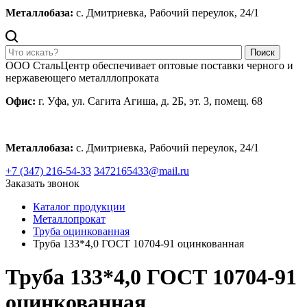
Металлобаза:
с. Дмитриевка, Рабочий переулок, 24/1
Поиск
ООО СтальЦентр обеспечивает оптовые поставки черного и
нержавеющего металллопроката
Офис:
г. Уфа, ул. Сагита Агиша, д. 2Б, эт. 3, помещ. 68
Металлобаза:
с. Дмитриевка, Рабочий переулок, 24/1
+7 (347) 216-54-33
3472165433@mail.ru
Заказать звонок
Каталог продукции
Металлопрокат
Труба оцинкованная
Труба 133*4,0 ГОСТ 10704-91 оцинкованная
Труба 133*4,0 ГОСТ 10704-91
оцинкованная