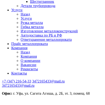
Шестигранник
Детали трубопровода
Услуги
Назад
Услуги
Резка металла
Гибка металла
Изготовление металлоконструкций
Автодоставка по РБ и РФ
Ответхранение металлопроката
Прайс металлопроката
Компания
Назад
Компания
О компании
Вакансии
Реквизиты
Контакты
+7 (347) 216-54-33
3472165433@mail.ru
3472165433@mail.ru
Офис:
г. Уфа, ул. Сагита Агиша, д. 2Б, эт. 3, помещ. 68