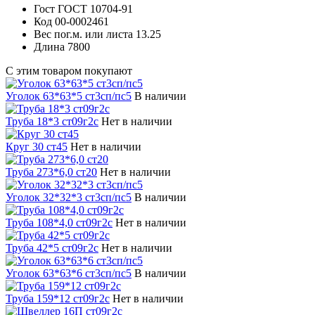
Гост
ГОСТ 10704-91
Код
00-0002461
Вес пог.м. или листа
13.25
Длина
7800
С этим товаром покупают
Уголок 63*63*5 ст3сп/пс5
В наличии
Труба 18*3 ст09г2с
Нет в наличии
Круг 30 ст45
Нет в наличии
Труба 273*6,0 ст20
Нет в наличии
Уголок 32*32*3 ст3сп/пс5
В наличии
Труба 108*4,0 ст09г2с
Нет в наличии
Труба 42*5 ст09г2с
Нет в наличии
Уголок 63*63*6 ст3сп/пс5
В наличии
Труба 159*12 ст09г2с
Нет в наличии