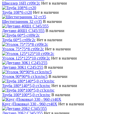
Швеллер 16П ст09г2с
Нет в наличии
Труба 108*6 ст20
Нет в наличии
Шестигранник 32 ст35
В наличии
Двутавр 40Ш1 С345/355
В наличии
Труба 60*5 ст09г2с
Нет в наличии
Уголок 75*75*8 ст09г2с
Нет в наличии
Уголок 125*125*10 ст09г2с
Нет в наличии
Двутавр 30К1 С245/255
В наличии
Уголок 90*90*6 ст3сп/пс5
В наличии
Труба 180*140*5,0 ст3сп/пс
Нет в наличии
Труба 100*100*5,0 ст3сп/пс
В наличии
Круг (Поковка) 330 - 960 ст40Х
Нет в наличии
Двутавр 20Б2 С345/355
Нет в наличии