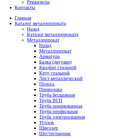
Реквизиты
Контакты
Главная
Каталог металлопроката
Назад
Каталог металлопроката
Металлопрокат
Назад
Металлопрокат
Арматура
Балка (двутавр)
Квадрат стальной
Круг стальной
Лист металлический
Полоса
Проволока
Труба бесшовная
Труба ВГП
Труба оцинкованная
Труба профильная
Труба электросварная
Уголок
Швеллер
Шестигранник