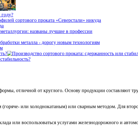
 году?
да
ям
сть?
 стабильность?
формы, отличной от круглого. Основу продукции составляют тр
горяче- или холоднокатаным) или сварным методом. Для второг
лада или воспользоваться услугами железнодорожного и автомоб