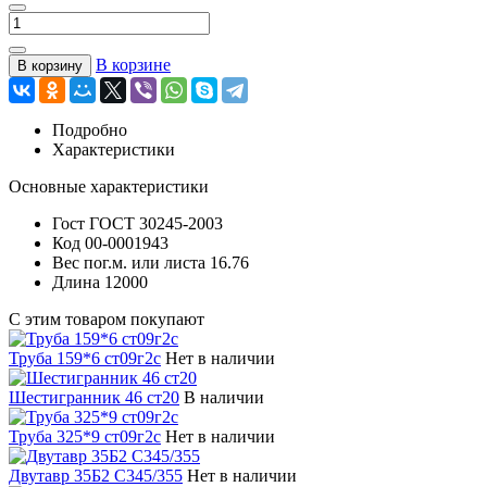
В корзине
В корзину
Подробно
Характеристики
Основные характеристики
Гост
ГОСТ 30245-2003
Код
00-0001943
Вес пог.м. или листа
16.76
Длина
12000
С этим товаром покупают
Труба 159*6 ст09г2с
Нет в наличии
Шестигранник 46 ст20
В наличии
Труба 325*9 ст09г2с
Нет в наличии
Двутавр 35Б2 С345/355
Нет в наличии