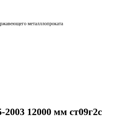
ержавеющего металллопроката
-2003 12000 мм ст09г2с