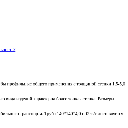
убы профильные общего применения с толщиной стенки 1,5-5,0
о вида изделий характерна более тонкая стенка. Размеры
ильного транспорта. Труба 140*140*4,0 ст09г2с доставляется