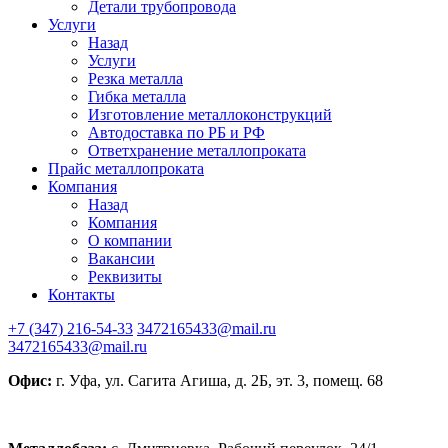
Детали трубопровода
Услуги
Назад
Услуги
Резка металла
Гибка металла
Изготовление металлоконструкций
Автодоставка по РБ и РФ
Ответхранение металлопроката
Прайс металлопроката
Компания
Назад
Компания
О компании
Вакансии
Реквизиты
Контакты
+7 (347) 216-54-33
3472165433@mail.ru
3472165433@mail.ru
Офис:
г. Уфа, ул. Сагита Агиша, д. 2Б, эт. 3, помещ. 68