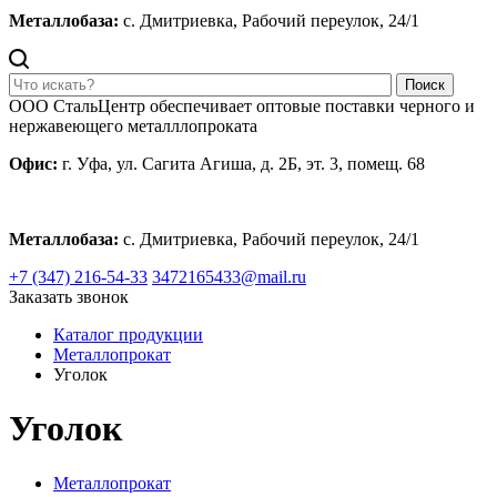
Металлобаза:
с. Дмитриевка, Рабочий переулок, 24/1
Поиск
ООО СтальЦентр обеспечивает оптовые поставки черного и
нержавеющего металллопроката
Офис:
г. Уфа, ул. Сагита Агиша, д. 2Б, эт. 3, помещ. 68
Металлобаза:
с. Дмитриевка, Рабочий переулок, 24/1
+7 (347) 216-54-33
3472165433@mail.ru
Заказать звонок
Каталог продукции
Металлопрокат
Уголок
Уголок
Металлопрокат