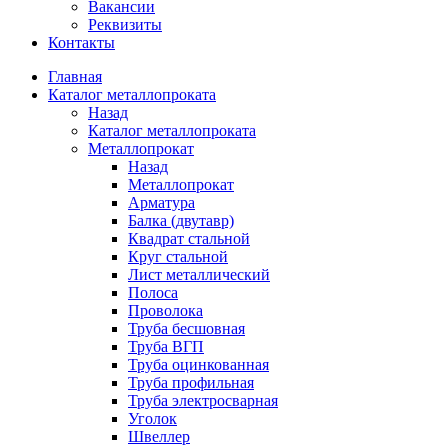
Вакансии
Реквизиты
Контакты
Главная
Каталог металлопроката
Назад
Каталог металлопроката
Металлопрокат
Назад
Металлопрокат
Арматура
Балка (двутавр)
Квадрат стальной
Круг стальной
Лист металлический
Полоса
Проволока
Труба бесшовная
Труба ВГП
Труба оцинкованная
Труба профильная
Труба электросварная
Уголок
Швеллер