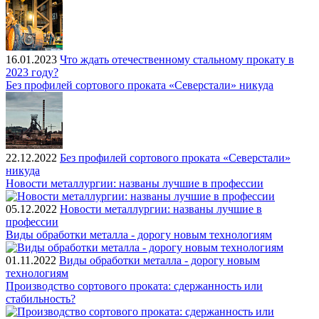
16.01.2023
Что ждать отечественному стальному прокату в
2023 году?
Без профилей сортового проката «Северстали» никуда
22.12.2022
Без профилей сортового проката «Северстали»
никуда
Новости металлургии: названы лучшие в профессии
05.12.2022
Новости металлургии: названы лучшие в
профессии
Виды обработки металла - дорогу новым технологиям
01.11.2022
Виды обработки металла - дорогу новым
технологиям
Производство сортового проката: сдержанность или
стабильность?