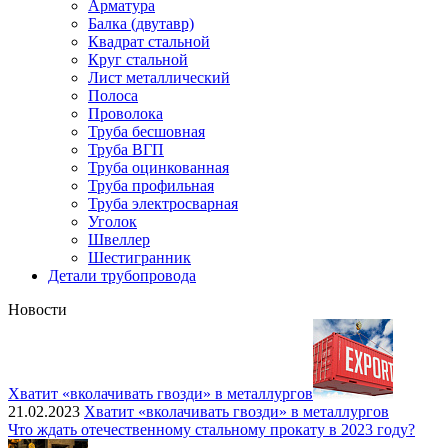
Арматура
Балка (двутавр)
Квадрат стальной
Круг стальной
Лист металлический
Полоса
Проволока
Труба бесшовная
Труба ВГП
Труба оцинкованная
Труба профильная
Труба электросварная
Уголок
Швеллер
Шестигранник
Детали трубопровода
Новости
Хватит «вколачивать гвозди» в металлургов
21.02.2023
Хватит «вколачивать гвозди» в металлургов
Что ждать отечественному стальному прокату в 2023 году?