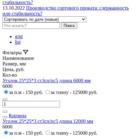
13.10.2022
Производство сортового проката: сдержанность
или стабильность?
Поиск
grid
list
Фильтры
Наименование
Размер, мм
Цена, руб.
Кол-во
Уголок 25*25*3 ст3сп/пс5 длина 6000 мм
6000
за п.м - 150 руб.
за тонну - 125000 руб.
Корзина
Уголок 25*25*3 ст3сп/пс5 длина 12000 мм
6000
за п.м - 150 руб.
за тонну - 125000 руб.