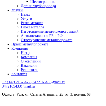
Шестигранник
Детали трубопровода
Услуги
Назад
Услуги
Резка металла
Гибка металла
Изготовление металлоконструкций
Автодоставка по РБ и РФ
Ответхранение металлопроката
Прайс металлопроката
Компания
Назад
Компания
О компании
Вакансии
Реквизиты
Контакты
+7 (347) 216-54-33
3472165433@mail.ru
3472165433@mail.ru
Офис:
г. Уфа, ул. Сагита Агиша, д. 2Б, эт. 3, помещ. 68