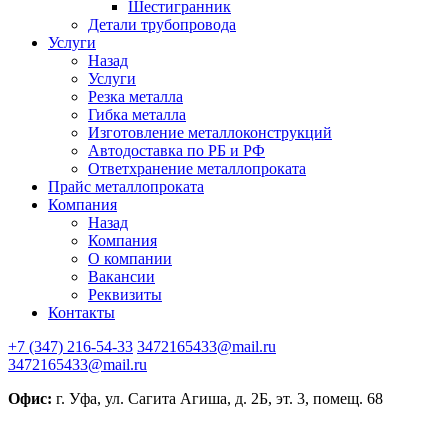
Шестигранник
Детали трубопровода
Услуги
Назад
Услуги
Резка металла
Гибка металла
Изготовление металлоконструкций
Автодоставка по РБ и РФ
Ответхранение металлопроката
Прайс металлопроката
Компания
Назад
Компания
О компании
Вакансии
Реквизиты
Контакты
+7 (347) 216-54-33
3472165433@mail.ru
3472165433@mail.ru
Офис:
г. Уфа, ул. Сагита Агиша, д. 2Б, эт. 3, помещ. 68