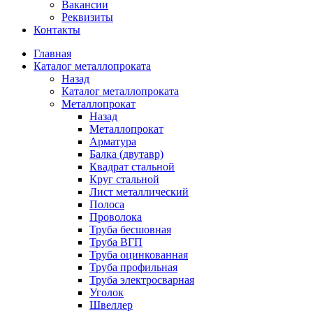
Вакансии
Реквизиты
Контакты
Главная
Каталог металлопроката
Назад
Каталог металлопроката
Металлопрокат
Назад
Металлопрокат
Арматура
Балка (двутавр)
Квадрат стальной
Круг стальной
Лист металлический
Полоса
Проволока
Труба бесшовная
Труба ВГП
Труба оцинкованная
Труба профильная
Труба электросварная
Уголок
Швеллер