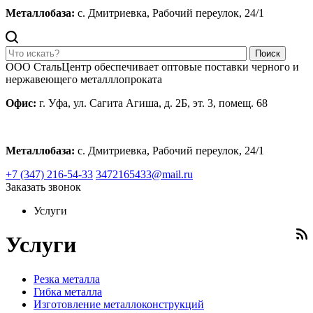
Металлобаза:
с. Дмитриевка, Рабочий переулок, 24/1
Поиск
ООО СтальЦентр обеспечивает оптовые поставки черного и
нержавеющего металллопроката
Офис:
г. Уфа, ул. Сагита Агиша, д. 2Б, эт. 3, помещ. 68
Металлобаза:
с. Дмитриевка, Рабочий переулок, 24/1
+7 (347) 216-54-33
3472165433@mail.ru
Заказать звонок
Услуги
Услуги
Резка металла
Гибка металла
Изготовление металлоконструкций