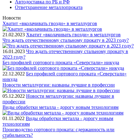
Автодоставка по РБ и РФ
Ответхранение металлопроката
Новости
Хватит «вколачивать гвозди» в металлургов
21.02.2023
Хватит «вколачивать гвозди» в металлургов
Что ждать отечественному стальному прокату в 2023 году?
16.01.2023
Что ждать отечественному стальному прокату в
2023 году?
Без профилей сортового проката «Северстали» никуда
22.12.2022
Без профилей сортового проката «Северстали»
никуда
Новости металлургии: названы лучшие в профессии
05.12.2022
Новости металлургии: названы лучшие в
профессии
Виды обработки металла - дорогу новым технологиям
01.11.2022
Виды обработки металла - дорогу новым
технологиям
Производство сортового проката: сдержанность или
стабильность?