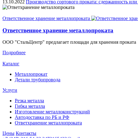
13.10.2022
Производство сортового проката: сдержанность или
Ответственное хранение металлопроката
Ответственное хранение металлопроката
ООО "СтальЦентр" предлагает площади для хранения проката
Подробнее
Каталог
Металлопрокат
Детали трубопровода
Услуги
Резка металла
Гибка металла
Изготовление металлоконструкций
Автодоставка по РБ и РФ
Ответхранение металлопроката
Цены
Контакты