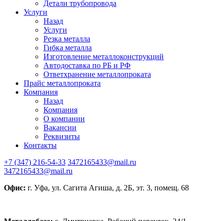
Детали трубопровода
Услуги
Назад
Услуги
Резка металла
Гибка металла
Изготовление металлоконструкций
Автодоставка по РБ и РФ
Ответхранение металлопроката
Прайс металлопроката
Компания
Назад
Компания
О компании
Вакансии
Реквизиты
Контакты
+7 (347) 216-54-33
3472165433@mail.ru
3472165433@mail.ru
Офис:
г. Уфа, ул. Сагита Агиша, д. 2Б, эт. 3, помещ. 68