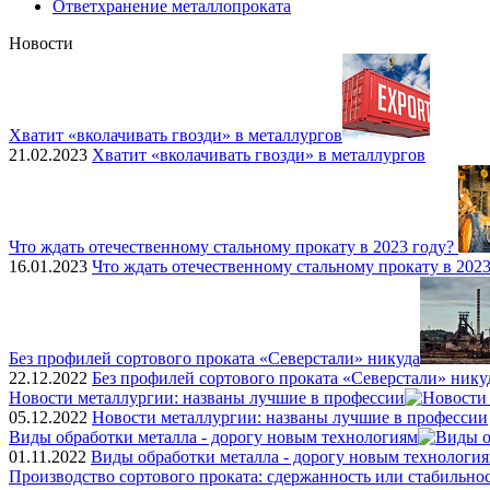
Ответхранение металлопроката
Новости
Хватит «вколачивать гвозди» в металлургов
21.02.2023
Хватит «вколачивать гвозди» в металлургов
Что ждать отечественному стальному прокату в 2023 году?
16.01.2023
Что ждать отечественному стальному прокату в 2023
Без профилей сортового проката «Северстали» никуда
22.12.2022
Без профилей сортового проката «Северстали» нику
Новости металлургии: названы лучшие в профессии
05.12.2022
Новости металлургии: названы лучшие в профессии
Виды обработки металла - дорогу новым технологиям
01.11.2022
Виды обработки металла - дорогу новым технологи
Производство сортового проката: сдержанность или стабильно