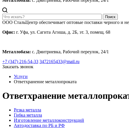
Металлобаза:
с. Дмитриевка, Рабочий переулок, 24/1
Поиск
ООО СтальЦентр обеспечивает оптовые поставки черного и н
Офис:
г. Уфа, ул. Сагита Агиша, д. 2Б, эт. 3, помещ. 68
Металлобаза:
с. Дмитриевка, Рабочий переулок, 24/1
+7 (347) 216-54-33
3472165433@mail.ru
Заказать звонок
Услуги
Ответхранение металлопроката
Ответхранение металлопрока
Резка металла
Гибка металла
Изготовление металлоконструкций
Автодоставка по РБ и РФ