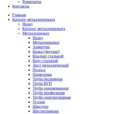
Реквизиты
Контакты
Главная
Каталог металлопроката
Назад
Каталог металлопроката
Металлопрокат
Назад
Металлопрокат
Арматура
Балка (двутавр)
Квадрат стальной
Круг стальной
Лист металлический
Полоса
Проволока
Труба бесшовная
Труба ВГП
Труба оцинкованная
Труба профильная
Труба электросварная
Уголок
Швеллер
Шестигранник