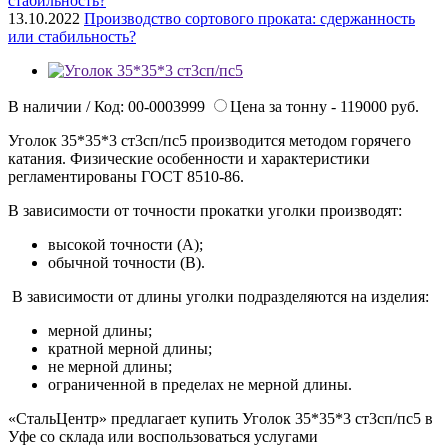
13.10.2022
Производство сортового проката: сдержанность
или стабильность?
В наличии / Код: 00-0003999
Цена за тонну - 119000 руб.
Уголок 35*35*3 ст3сп/пс5 производится методом горячего
катания. Физические особенности и характеристики
регламентированы ГОСТ 8510-86.
В зависимости от точности прокатки уголки производят:
высокой точности (А);
обычной точности (В).
В зависимости от длины уголки подразделяются на изделия:
мерной длины;
кратной мерной длины;
не мерной длины;
ограниченной в пределах не мерной длины.
«СтальЦентр» предлагает купить Уголок 35*35*3 ст3сп/пс5 в
Уфе со склада или воспользоваться услугами