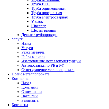
Труба ВГП
Труба оцинкованная
Труба профильная
Труба электросварная
Уголок
Швеллер
Шестигранник
Детали трубопровода
Услуги
Назад
Услуги
Резка металла
Гибка металла
Изготовление металлоконструкций
Автодоставка по РБ и РФ
Ответхранение металлопроката
Прайс металлопроката
Компания
Назад
Компания
О компании
Вакансии
Реквизиты
Контакты