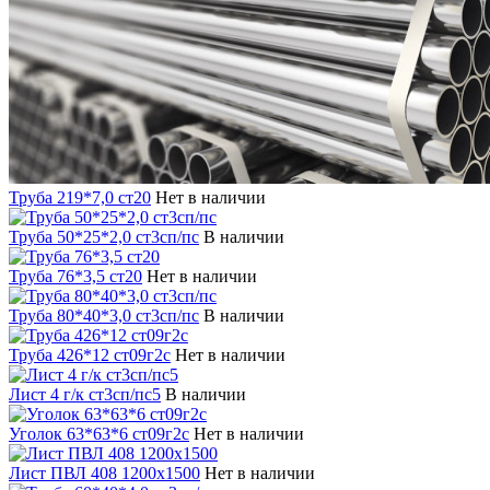
Труба 219*7,0 ст20
Нет в наличии
Труба 50*25*2,0 ст3сп/пс
В наличии
Труба 76*3,5 ст20
Нет в наличии
Труба 80*40*3,0 ст3сп/пс
В наличии
Труба 426*12 ст09г2с
Нет в наличии
Лист 4 г/к ст3сп/пс5
В наличии
Уголок 63*63*6 ст09г2с
Нет в наличии
Лист ПВЛ 408 1200х1500
Нет в наличии