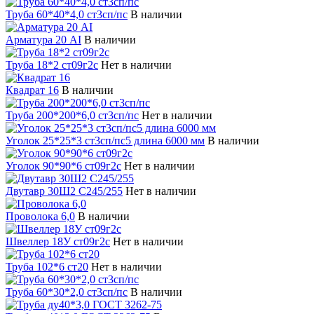
Труба 60*40*4,0 ст3сп/пс
В наличии
Арматура 20 АI
В наличии
Труба 18*2 ст09г2с
Нет в наличии
Квадрат 16
В наличии
Труба 200*200*6,0 ст3сп/пс
Нет в наличии
Уголок 25*25*3 ст3сп/пс5 длина 6000 мм
В наличии
Уголок 90*90*6 ст09г2с
Нет в наличии
Двутавр 30Ш2 С245/255
Нет в наличии
Проволока 6,0
В наличии
Швеллер 18У ст09г2с
Нет в наличии
Труба 102*6 ст20
Нет в наличии
Труба 60*30*2,0 ст3сп/пс
В наличии