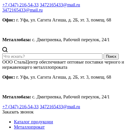
+7 (347) 216-54-33
3472165433@mail.ru
3472165433@mail.ru
Офис:
г. Уфа, ул. Сагита Агиша, д. 2Б, эт. 3, помещ. 68
Металлобаза:
с. Дмитриевка, Рабочий переулок, 24/1
Поиск
ООО СтальЦентр обеспечивает оптовые поставки черного и
нержавеющего металллопроката
Офис:
г. Уфа, ул. Сагита Агиша, д. 2Б, эт. 3, помещ. 68
Металлобаза:
с. Дмитриевка, Рабочий переулок, 24/1
+7 (347) 216-54-33
3472165433@mail.ru
Заказать звонок
Каталог продукции
Металлопрокат