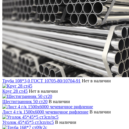
Труба 108*3,0 ГОСТ 10705-80/10704-91
Нет в наличии
Круг 28 ст45
Нет в наличии
Шестигранник 50 ст20
В наличии
Лист 4 г/к 1500х6000 чечевичное рифление
В наличии
Уголок 45*45*5 ст3сп/пс5
В наличии