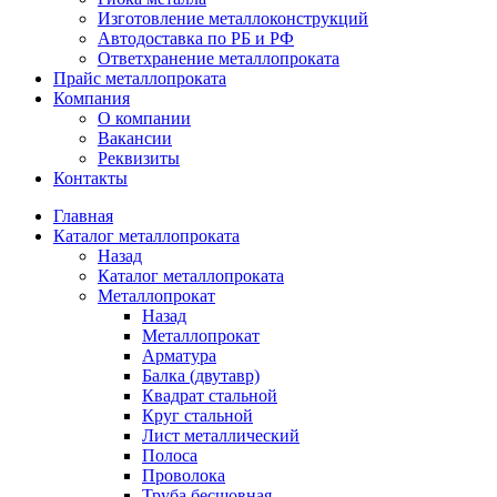
Изготовление металлоконструкций
Автодоставка по РБ и РФ
Ответхранение металлопроката
Прайс металлопроката
Компания
О компании
Вакансии
Реквизиты
Контакты
Главная
Каталог металлопроката
Назад
Каталог металлопроката
Металлопрокат
Назад
Металлопрокат
Арматура
Балка (двутавр)
Квадрат стальной
Круг стальной
Лист металлический
Полоса
Проволока
Труба бесшовная