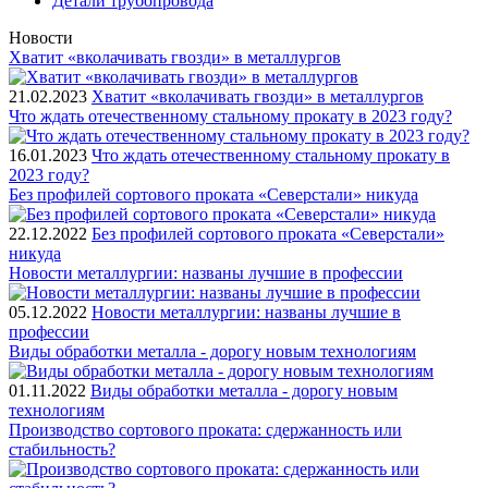
Детали трубопровода
Новости
Хватит «вколачивать гвозди» в металлургов
21.02.2023
Хватит «вколачивать гвозди» в металлургов
Что ждать отечественному стальному прокату в 2023 году?
16.01.2023
Что ждать отечественному стальному прокату в
2023 году?
Без профилей сортового проката «Северстали» никуда
22.12.2022
Без профилей сортового проката «Северстали»
никуда
Новости металлургии: названы лучшие в профессии
05.12.2022
Новости металлургии: названы лучшие в
профессии
Виды обработки металла - дорогу новым технологиям
01.11.2022
Виды обработки металла - дорогу новым
технологиям
Производство сортового проката: сдержанность или
стабильность?