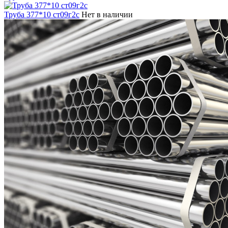
Труба 377*10 ст09г2с
Нет в наличии