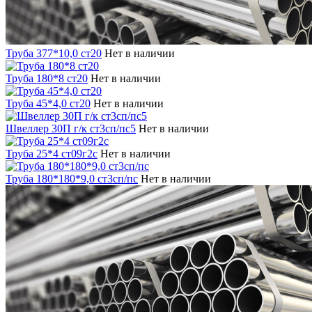
Труба 377*10,0 ст20
Нет в наличии
Труба 180*8 ст20
Нет в наличии
Труба 45*4,0 ст20
Нет в наличии
Швеллер 30П г/к ст3сп/пс5
Нет в наличии
Труба 25*4 ст09г2с
Нет в наличии
Труба 180*180*9,0 ст3сп/пс
Нет в наличии