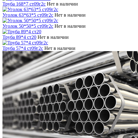
Труба 168*7 ст09г2с
Нет в наличии
Уголок 63*63*5 ст09г2с
Нет в наличии
Уголок 50*50*5 ст09г2с
Нет в наличии
Труба 89*4 ст20
Нет в наличии
Труба 57*4 ст09г2с
Нет в наличии