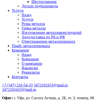
Шестигранник
Детали трубопровода
Услуги
Назад
Услуги
Резка металла
Гибка металла
Изготовление металлоконструкций
Автодоставка по РБ и РФ
Ответхранение металлопроката
Прайс металлопроката
Компания
Назад
Компания
О компании
Вакансии
Реквизиты
Контакты
+7 (347) 216-54-33
3472165433@mail.ru
3472165433@mail.ru
Офис:
г. Уфа, ул. Сагита Агиша, д. 2Б, эт. 3, помещ. 68