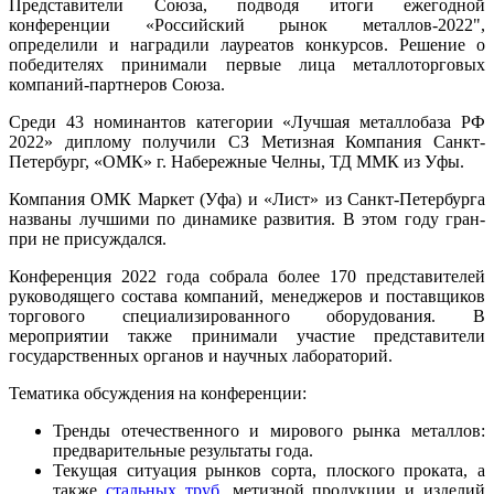
Представители Союза, подводя итоги ежегодной
конференции «Российский рынок металлов-2022",
определили и наградили лауреатов конкурсов. Решение о
победителях принимали первые лица металлоторговых
компаний-партнеров Союза.
Среди 43 номинантов категории «Лучшая металлобаза РФ
2022» диплому получили СЗ Метизная Компания Санкт-
Петербург, «ОМК» г. Набережные Челны, ТД ММК из Уфы.
Компания ОМК Маркет (Уфа) и «Лист» из Санкт-Петербурга
названы лучшими по динамике развития. В этом году гран-
при не присуждался.
Конференция 2022 года собрала более 170 представителей
руководящего состава компаний, менеджеров и поставщиков
торгового специализированного оборудования. В
мероприятии также принимали участие представители
государственных органов и научных лабораторий.
Тематика обсуждения на конференции:
Тренды отечественного и мирового рынка металлов:
предварительные результаты года.
Текущая ситуация рынков сорта, плоского проката, а
также
стальных труб
, метизной продукции и изделий