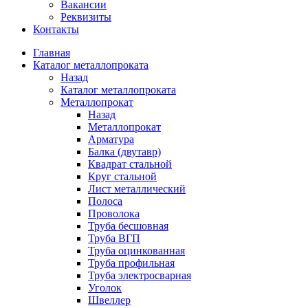
Вакансии
Реквизиты
Контакты
Главная
Каталог металлопроката
Назад
Каталог металлопроката
Металлопрокат
Назад
Металлопрокат
Арматура
Балка (двутавр)
Квадрат стальной
Круг стальной
Лист металлический
Полоса
Проволока
Труба бесшовная
Труба ВГП
Труба оцинкованная
Труба профильная
Труба электросварная
Уголок
Швеллер