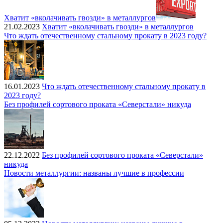
Хватит «вколачивать гвозди» в металлургов
21.02.2023
Хватит «вколачивать гвозди» в металлургов
Что ждать отечественному стальному прокату в 2023 году?
16.01.2023
Что ждать отечественному стальному прокату в
2023 году?
Без профилей сортового проката «Северстали» никуда
22.12.2022
Без профилей сортового проката «Северстали»
никуда
Новости металлургии: названы лучшие в профессии