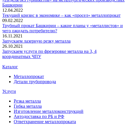
Башкирии
12.04.2022
Текущий кризис в экономике – как «просел» металлопрокат
09.02.2022
Трубный прокат Башкирии – какие планы у «металлистов» и
чего ожидать потребителю?
16.11.2021
Запускаем лазерную резку металла
26.10.2021
Запускаем услуги по фрезеровке металла на 3, 4
координатных ЧПУ
Каталог
Металлопрокат
Детали трубопровода
Услуги
Резка металла
Гибка металла
Изготовление металлоконструкций
Автодоставка по РБ и РФ
Ответхранение металлопроката