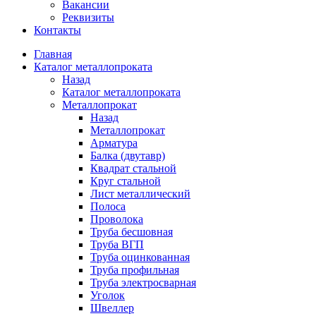
Вакансии
Реквизиты
Контакты
Главная
Каталог металлопроката
Назад
Каталог металлопроката
Металлопрокат
Назад
Металлопрокат
Арматура
Балка (двутавр)
Квадрат стальной
Круг стальной
Лист металлический
Полоса
Проволока
Труба бесшовная
Труба ВГП
Труба оцинкованная
Труба профильная
Труба электросварная
Уголок
Швеллер