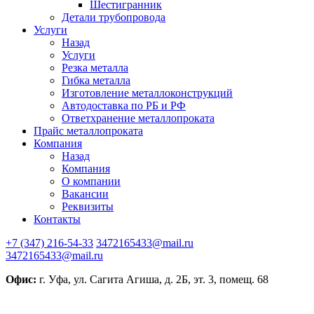
Шестигранник
Детали трубопровода
Услуги
Назад
Услуги
Резка металла
Гибка металла
Изготовление металлоконструкций
Автодоставка по РБ и РФ
Ответхранение металлопроката
Прайс металлопроката
Компания
Назад
Компания
О компании
Вакансии
Реквизиты
Контакты
+7 (347) 216-54-33
3472165433@mail.ru
3472165433@mail.ru
Офис:
г. Уфа, ул. Сагита Агиша, д. 2Б, эт. 3, помещ. 68