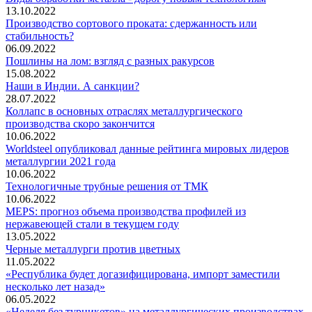
13.10.2022
Производство сортового проката: сдержанность или
стабильность?
06.09.2022
Пошлины на лом: взгляд с разных ракурсов
15.08.2022
Наши в Индии. А санкции?
28.07.2022
Коллапс в основных отраслях металлургического
производства скоро закончится
10.06.2022
Worldsteel опубликовал данные рейтинга мировых лидеров
металлургии 2021 года
10.06.2022
Технологичные трубные решения от ТМК
10.06.2022
MEPS: прогноз объема производства профилей из
нержавеющей стали в текущем году
13.05.2022
Черные металлурги против цветных
11.05.2022
«Республика будет догазифицирована, импорт заместили
несколько лет назад»
06.05.2022
«Неделя без турникетов» на металлургических производствах