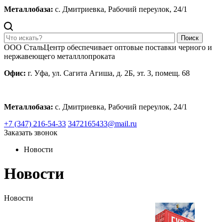
Металлобаза:
с. Дмитриевка, Рабочий переулок, 24/1
Поиск
ООО СтальЦентр обеспечивает оптовые поставки черного и
нержавеющего металллопроката
Офис:
г. Уфа, ул. Сагита Агиша, д. 2Б, эт. 3, помещ. 68
Металлобаза:
с. Дмитриевка, Рабочий переулок, 24/1
+7 (347) 216-54-33
3472165433@mail.ru
Заказать звонок
Новости
Новости
Новости