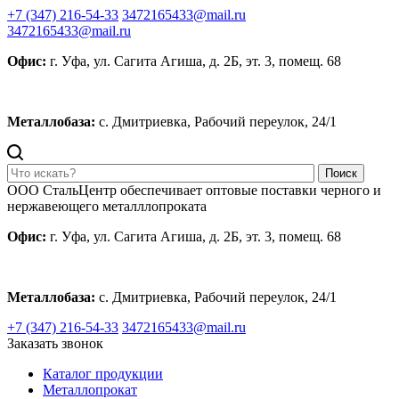
+7 (347) 216-54-33
3472165433@mail.ru
3472165433@mail.ru
Офис:
г. Уфа, ул. Сагита Агиша, д. 2Б, эт. 3, помещ. 68
Металлобаза:
с. Дмитриевка, Рабочий переулок, 24/1
Поиск
ООО СтальЦентр обеспечивает оптовые поставки черного и
нержавеющего металллопроката
Офис:
г. Уфа, ул. Сагита Агиша, д. 2Б, эт. 3, помещ. 68
Металлобаза:
с. Дмитриевка, Рабочий переулок, 24/1
+7 (347) 216-54-33
3472165433@mail.ru
Заказать звонок
Каталог продукции
Металлопрокат