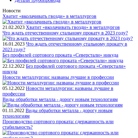
Детали трубопровода
Новости
Хватит «вколачивать гвозди» в металлургов
21.02.2023
Хватит «вколачивать гвозди» в металлургов
Что ждать отечественному стальному прокату в 2023 году?
16.01.2023
Что ждать отечественному стальному прокату в
2023 году?
Без профилей сортового проката «Северстали» никуда
22.12.2022
Без профилей сортового проката «Северстали»
никуда
Новости металлургии: названы лучшие в профессии
05.12.2022
Новости металлургии: названы лучшие в
профессии
Виды обработки металла - дорогу новым технологиям
01.11.2022
Виды обработки металла - дорогу новым
технологиям
Производство сортового проката: сдержанность или
стабильность?