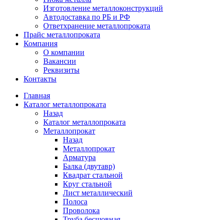
Изготовление металлоконструкций
Автодоставка по РБ и РФ
Ответхранение металлопроката
Прайс металлопроката
Компания
О компании
Вакансии
Реквизиты
Контакты
Главная
Каталог металлопроката
Назад
Каталог металлопроката
Металлопрокат
Назад
Металлопрокат
Арматура
Балка (двутавр)
Квадрат стальной
Круг стальной
Лист металлический
Полоса
Проволока
Труба бесшовная