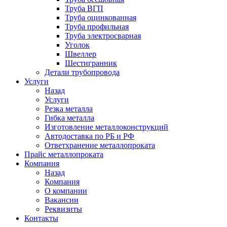
Труба ВГП
Труба оцинкованная
Труба профильная
Труба электросварная
Уголок
Швеллер
Шестигранник
Детали трубопровода
Услуги
Назад
Услуги
Резка металла
Гибка металла
Изготовление металлоконструкций
Автодоставка по РБ и РФ
Ответхранение металлопроката
Прайс металлопроката
Компания
Назад
Компания
О компании
Вакансии
Реквизиты
Контакты