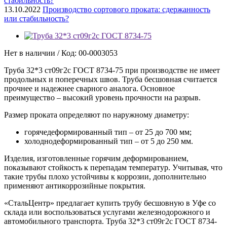
13.10.2022
Производство сортового проката: сдержанность
или стабильность?
Нет в наличии / Код: 00-0003053
Труба 32*3 ст09г2с ГОСТ 8734-75 при производстве не имеет
продольных и поперечных швов. Труба бесшовная считается
прочнее и надежнее сварного аналога. Основное
преимущество – высокий уровень прочности на разрыв.
Размер проката определяют по наружному диаметру:
горячедеформированный тип – от 25 до 700 мм;
холоднодеформированный тип – от 5 до 250 мм.
Изделия, изготовленные горячим деформированием,
показывают стойкость к перепадам температур. Учитывая, что
такие трубы плохо устойчивы к коррозии, дополнительно
применяют антикоррозийные покрытия.
«СтальЦентр» предлагает купить трубу бесшовную в Уфе со
склада или воспользоваться услугами железнодорожного и
автомобильного транспорта. Труба 32*3 ст09г2с ГОСТ 8734-