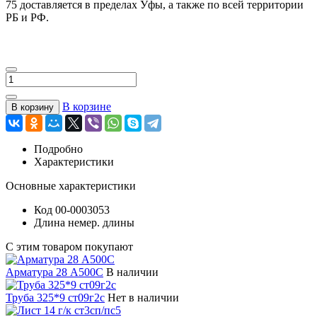
75 доставляется в пределах Уфы, а также по всей территории
РБ и РФ.
В корзине
В корзину
Подробно
Характеристики
Основные характеристики
Код
00-0003053
Длина
немер. длины
С этим товаром покупают
Арматура 28 А500С
В наличии
Труба 325*9 ст09г2с
Нет в наличии