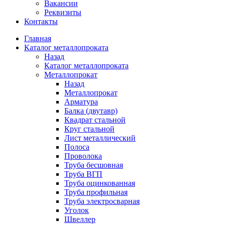
Вакансии
Реквизиты
Контакты
Главная
Каталог металлопроката
Назад
Каталог металлопроката
Металлопрокат
Назад
Металлопрокат
Арматура
Балка (двутавр)
Квадрат стальной
Круг стальной
Лист металлический
Полоса
Проволока
Труба бесшовная
Труба ВГП
Труба оцинкованная
Труба профильная
Труба электросварная
Уголок
Швеллер