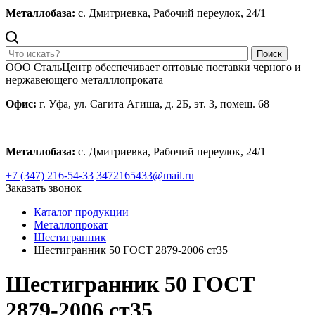
Металлобаза:
с. Дмитриевка, Рабочий переулок, 24/1
Поиск
ООО СтальЦентр обеспечивает оптовые поставки черного и
нержавеющего металллопроката
Офис:
г. Уфа, ул. Сагита Агиша, д. 2Б, эт. 3, помещ. 68
Металлобаза:
с. Дмитриевка, Рабочий переулок, 24/1
+7 (347) 216-54-33
3472165433@mail.ru
Заказать звонок
Каталог продукции
Металлопрокат
Шестигранник
Шестигранник 50 ГОСТ 2879-2006 ст35
Шестигранник 50 ГОСТ
2879-2006 ст35