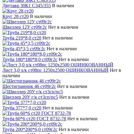
Двутавр 30К1 С345/355
В наличии
Круг 28 ст20
В наличии
Швеллер 12У ст09г2с
Нет в наличии
Труба 219*8,0 ст20
Нет в наличии
Труба 45*3,5 ст09г2с
Нет в наличии
Труба 180*180*8,0 ст09г2с
Нет в наличии
Лист 3,0 х/к ст08пс 1250х2500 ОЦИНКОВАННЫЙ
Нет в
наличии
Шестигранник 46 ст09г2с
Нет в наличии
Швеллер 20У г/к ст3сп/пс5
Нет в наличии
Труба 377*7,0 ст20
Нет в наличии
Труба 60*6 ст20 ГОСТ 8732-78
Нет в наличии
Труба 200*200*6,0 ст09г2с
Нет в наличии