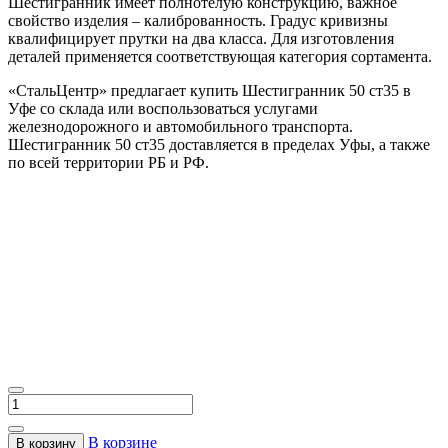
Шестигранник имеет полнотелую конструкцию, важное
свойство изделия – калиброванность. Градус кривизны
квалифицирует прутки на два класса. Для изготовления
деталей применяется соответствующая категория сортамента.
«СтальЦентр» предлагает купить Шестигранник 50 ст35 в
Уфе со склада или воспользоваться услугами
железнодорожного и автомобильного транспорта.
Шестигранник 50 ст35 доставляется в пределах Уфы, а также
по всей территории РБ и РФ.
В корзине
В корзину