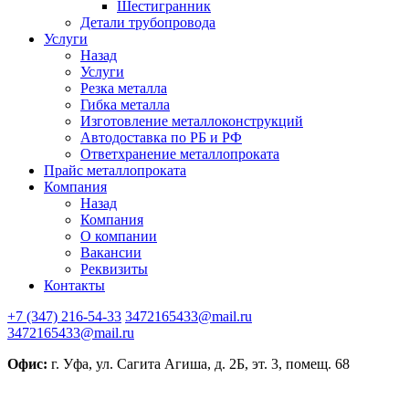
Шестигранник
Детали трубопровода
Услуги
Назад
Услуги
Резка металла
Гибка металла
Изготовление металлоконструкций
Автодоставка по РБ и РФ
Ответхранение металлопроката
Прайс металлопроката
Компания
Назад
Компания
О компании
Вакансии
Реквизиты
Контакты
+7 (347) 216-54-33
3472165433@mail.ru
3472165433@mail.ru
Офис:
г. Уфа, ул. Сагита Агиша, д. 2Б, эт. 3, помещ. 68