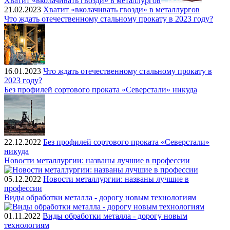
Хватит «вколачивать гвозди» в металлургов
21.02.2023
Хватит «вколачивать гвозди» в металлургов
Что ждать отечественному стальному прокату в 2023 году?
16.01.2023
Что ждать отечественному стальному прокату в
2023 году?
Без профилей сортового проката «Северстали» никуда
22.12.2022
Без профилей сортового проката «Северстали»
никуда
Новости металлургии: названы лучшие в профессии
05.12.2022
Новости металлургии: названы лучшие в
профессии
Виды обработки металла - дорогу новым технологиям
01.11.2022
Виды обработки металла - дорогу новым
технологиям