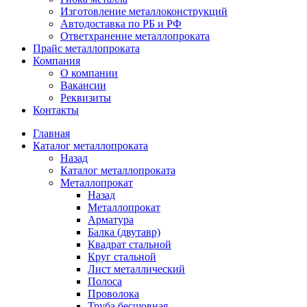
Изготовление металлоконструкций
Автодоставка по РБ и РФ
Ответхранение металлопроката
Прайс металлопроката
Компания
О компании
Вакансии
Реквизиты
Контакты
Главная
Каталог металлопроката
Назад
Каталог металлопроката
Металлопрокат
Назад
Металлопрокат
Арматура
Балка (двутавр)
Квадрат стальной
Круг стальной
Лист металлический
Полоса
Проволока
Труба бесшовная