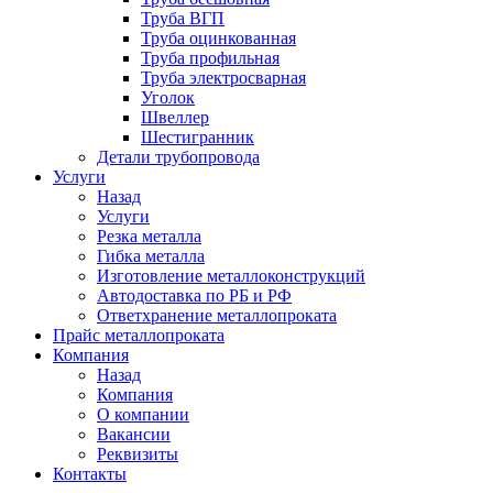
Труба ВГП
Труба оцинкованная
Труба профильная
Труба электросварная
Уголок
Швеллер
Шестигранник
Детали трубопровода
Услуги
Назад
Услуги
Резка металла
Гибка металла
Изготовление металлоконструкций
Автодоставка по РБ и РФ
Ответхранение металлопроката
Прайс металлопроката
Компания
Назад
Компания
О компании
Вакансии
Реквизиты
Контакты