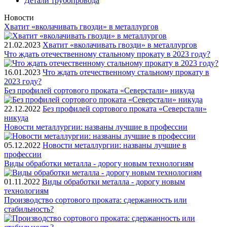
Детали трубопровода
Новости
Хватит «вколачивать гвозди» в металлургов
21.02.2023
Хватит «вколачивать гвозди» в металлургов
Что ждать отечественному стальному прокату в 2023 году?
16.01.2023
Что ждать отечественному стальному прокату в
2023 году?
Без профилей сортового проката «Северстали» никуда
22.12.2022
Без профилей сортового проката «Северстали»
никуда
Новости металлургии: названы лучшие в профессии
05.12.2022
Новости металлургии: названы лучшие в
профессии
Виды обработки металла - дорогу новым технологиям
01.11.2022
Виды обработки металла - дорогу новым
технологиям
Производство сортового проката: сдержанность или
стабильность?