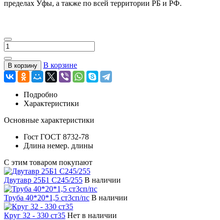
пределах Уфы, а также по всей территории РБ и РФ.
В корзине
В корзину
Подробно
Характеристики
Основные характеристики
Гост
ГОСТ 8732-78
Длина
немер. длины
С этим товаром покупают
Двутавр 25Б1 С245/255
В наличии
Труба 40*20*1,5 ст3сп/пс
В наличии
Круг 32 - 330 ст35
Нет в наличии