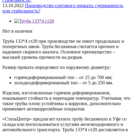
13.10.2022
Производство сортового проката: сдержанность
или стабильность?
Нет в наличии
Труба 133*4 ст20 при производстве не имеет продольных и
поперечных швов. Труба бесшовная считается прочнее и
надежнее сварного аналога. Основное преимущество –
высокий уровень прочности на разрыв.
Размер проката определяют по наружному диаметру:
горячедеформированный тип – от 25 до 700 мм;
холоднодеформированный тип – от 5 до 250 мм.
Изделия, изготовленные горячим деформированием,
показывают стойкость к перепадам температур. Учитывая, что
такие трубы плохо устойчивы к коррозии, дополнительно
применяют антикоррозийные покрытия.
«СтальЦентр» предлагает купить трубу бесшовную в Уфе со
склада или воспользоваться услугами железнодорожного и
автомобильного транспорта. Труба 133*4 ст20 доставляется в