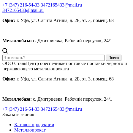
+7 (347) 216-54-33
3472165433@mail.ru
3472165433@mail.ru
Офис:
г. Уфа, ул. Сагита Агиша, д. 2Б, эт. 3, помещ. 68
Металлобаза:
с. Дмитриевка, Рабочий переулок, 24/1
Поиск
ООО СтальЦентр обеспечивает оптовые поставки черного и
нержавеющего металллопроката
Офис:
г. Уфа, ул. Сагита Агиша, д. 2Б, эт. 3, помещ. 68
Металлобаза:
с. Дмитриевка, Рабочий переулок, 24/1
+7 (347) 216-54-33
3472165433@mail.ru
Заказать звонок
Каталог продукции
Металлопрокат