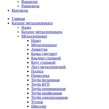
Вакансии
Реквизиты
Контакты
Главная
Каталог металлопроката
Назад
Каталог металлопроката
Металлопрокат
Назад
Металлопрокат
Арматура
Балка (двутавр)
Квадрат стальной
Круг стальной
Лист металлический
Полоса
Проволока
Труба бесшовная
Труба ВГП
Труба оцинкованная
Труба профильная
Труба электросварная
Уголок
Швеллер