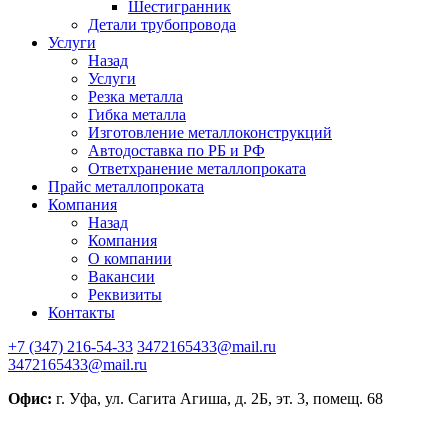
Шестигранник
Детали трубопровода
Услуги
Назад
Услуги
Резка металла
Гибка металла
Изготовление металлоконструкций
Автодоставка по РБ и РФ
Ответхранение металлопроката
Прайс металлопроката
Компания
Назад
Компания
О компании
Вакансии
Реквизиты
Контакты
+7 (347) 216-54-33
3472165433@mail.ru
3472165433@mail.ru
Офис:
г. Уфа, ул. Сагита Агиша, д. 2Б, эт. 3, помещ. 68