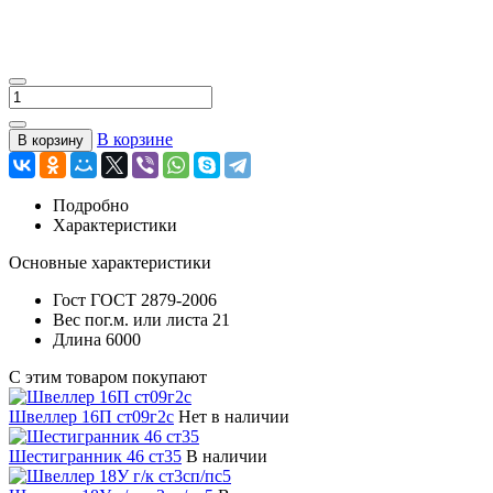
В корзине
В корзину
Подробно
Характеристики
Основные характеристики
Гост
ГОСТ 2879-2006
Вес пог.м. или листа
21
Длина
6000
С этим товаром покупают
Швеллер 16П ст09г2с
Нет в наличии
Шестигранник 46 ст35
В наличии