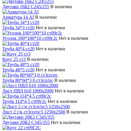
Двутавр 16Б2 С245/255
В наличии
Арматура 14 АI
В наличии
Труба 34*3 ст20
Нет в наличии
Уголок 100*100*10 ст09г2с
Нет в наличии
Труба 40*4 ст20
Нет в наличии
Круг 25 ст3
В наличии
Труба 48*5 ст20
Нет в наличии
Труба 80*60*3,0 ст3сп/пс
В наличии
Лист ПВЛ 610 1000х2000
Нет в наличии
Труба 114*4,5 ст09г2с
Нет в наличии
Лист 2 г/к ст3сп/пс5 1250х2500
В наличии
Двутавр 20К2 С345/355
Нет в наличии