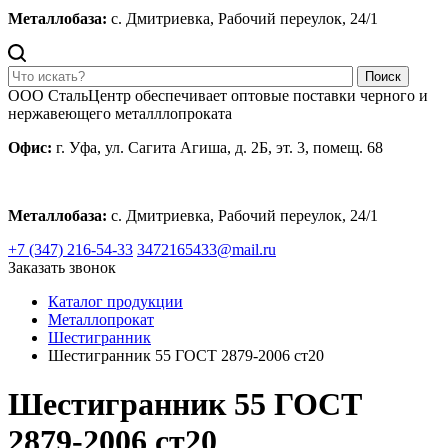
Металлобаза:
с. Дмитриевка, Рабочий переулок, 24/1
Поиск
ООО СтальЦентр обеспечивает оптовые поставки черного и
нержавеющего металллопроката
Офис:
г. Уфа, ул. Сагита Агиша, д. 2Б, эт. 3, помещ. 68
Металлобаза:
с. Дмитриевка, Рабочий переулок, 24/1
+7 (347) 216-54-33
3472165433@mail.ru
Заказать звонок
Каталог продукции
Металлопрокат
Шестигранник
Шестигранник 55 ГОСТ 2879-2006 ст20
Шестигранник 55 ГОСТ
2879-2006 ст20