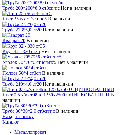
Труба 200*200*8,0 ст3сп/пс
Нет в наличии
Лист 25 г/к ст3сп/пс5
В наличии
Труба 273*6,0 ст20
Нет в наличии
Квадрат 20
В наличии
Круг 32 - 330 ст35
Нет в наличии
Уголок 70*70*6 cт3сп/пс5
Нет в наличии
Полоса 50*4 ст3сп
В наличии
Труба 219*4,0 ст20
Нет в наличии
Лист 0,5 х/к ст08пс 1250х2500 ОЦИНКОВАННЫЙ
В
наличии
Труба 30*30*2,0 ст3сп/пс
В наличии
Назад к списку
Каталог
Металлопрокат