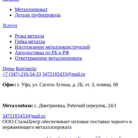
Металлопрокат
Детали трубопровода
Услуги
Резка металла
Гибка металла
Изготовление металлоконструкций
Автодоставка по РБ и РФ
Ответхранение металлопроката
Цены
Контакты
+7 (347) 216-54-33
3472165433@mail.ru
Офис:
г. Уфа, ул. Сагита Агиша, д. 2Б, эт. 3, помещ. 68
Металлобаза:
с. Дмитриевка, Рабочий переулок, 24/1
3472165433@mail.ru
ООО СтальЦентр обеспечивает оптовые поставки черного и
нержавеющего металллопроката