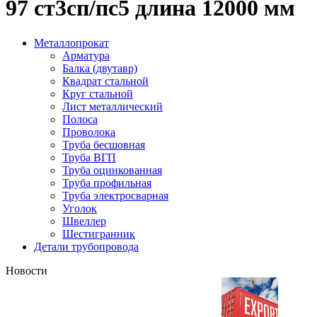
97 ст3сп/пс5 длина 12000 мм
Металлопрокат
Арматура
Балка (двутавр)
Квадрат стальной
Круг стальной
Лист металлический
Полоса
Проволока
Труба бесшовная
Труба ВГП
Труба оцинкованная
Труба профильная
Труба электросварная
Уголок
Швеллер
Шестигранник
Детали трубопровода
Новости