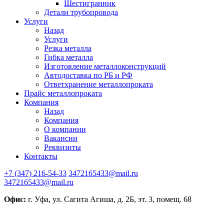
Шестигранник
Детали трубопровода
Услуги
Назад
Услуги
Резка металла
Гибка металла
Изготовление металлоконструкций
Автодоставка по РБ и РФ
Ответхранение металлопроката
Прайс металлопроката
Компания
Назад
Компания
О компании
Вакансии
Реквизиты
Контакты
+7 (347) 216-54-33
3472165433@mail.ru
3472165433@mail.ru
Офис:
г. Уфа, ул. Сагита Агиша, д. 2Б, эт. 3, помещ. 68