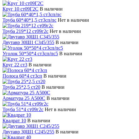
Круг 10 ст09Г2С
В наличии
Труба 60*40*1,5 ст3сп/пс
Нет в наличии
Труба 219*12 ст09г2с
Нет в наличии
Двутавр 30Ш1 С345/355
В наличии
Уголок 50*50*4 ст3сп/пс5
В наличии
Круг 22 ст3
В наличии
Полоса 60*4 ст3сп
В наличии
Труба 25*2,5 ст20
В наличии
Арматура 25 А500С
В наличии
Труба 51*4 ст09г2с
Нет в наличии
Квадрат 10
В наличии
Двутавр 30Ш1 С245/255
В наличии