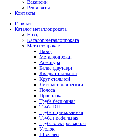
Вакансии
Реквизиты
Контакты
Главная
Каталог металлопроката
Назад
Каталог металлопроката
Металлопрокат
Назад
Металлопрокат
Арматура
Балка (двутавр)
Квадрат стальной
Круг стальной
Лист металлический
Полоса
Проволока
Труба бесшовная
Труба ВГП
Труба оцинкованная
Труба профильная
Труба электросварная
Уголок
Швеллер