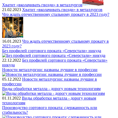
Хватит «вколачивать гвозди» в металлургов
21.02.2023
Хватит «вколачивать гвозди» в металлургов
Что ждать отечественному стальному прокату в 2023 году?
16.01.2023
Что ждать отечественному стальному прокату в
2023 году?
Без профилей сортового проката «Северстали» никуда
22.12.2022
Без профилей сортового проката «Северстали»
никуда
Новости металлургии: названы лучшие в профессии
05.12.2022
Новости металлургии: названы лучшие в
профессии
Виды обработки металла - дорогу новым технологиям
01.11.2022
Виды обработки металла - дорогу новым
технологиям
Производство сортового проката: сдержанность или
стабильность?