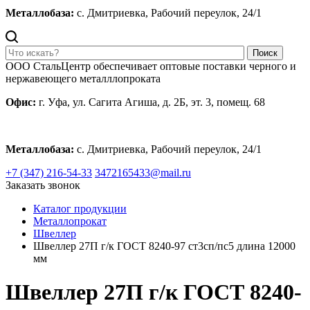
Металлобаза:
с. Дмитриевка, Рабочий переулок, 24/1
Поиск
ООО СтальЦентр обеспечивает оптовые поставки черного и
нержавеющего металллопроката
Офис:
г. Уфа, ул. Сагита Агиша, д. 2Б, эт. 3, помещ. 68
Металлобаза:
с. Дмитриевка, Рабочий переулок, 24/1
+7 (347) 216-54-33
3472165433@mail.ru
Заказать звонок
Каталог продукции
Металлопрокат
Швеллер
Швеллер 27П г/к ГОСТ 8240-97 ст3сп/пс5 длина 12000
мм
Швеллер 27П г/к ГОСТ 8240-