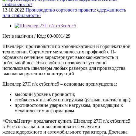
13.10.2022
Производство сортового проката: сдержанность
или стабильность?
Нет в наличии / Код: 00-0001429
Швеллеры производятся по холоднокатаной и горячекатаной
технологии. Сортамент металлических профилей с П-
образным сечением характеризует высокая жесткость и
небольшой вес. Эти свойства позволяют успешно
использовать швеллеры любых размеров для производства
высоконагруженных конструкций
Швеллер 27П г/к ст3сп/пс5 – основные преимущества:
высокий уровень прочности;
стойкость к изгибам и нагрузкам (разрыв, сжатие и др.);
противостояние ударным нагрузкам, приводящим к
механическим деформациям.
«СтальЦентр» предлагает купить Швеллер 27П г/к ст3сп/пс5
в Уфе со склада или воспользоваться услугами
железнодорожного и автомобильного транспорта. Доставка