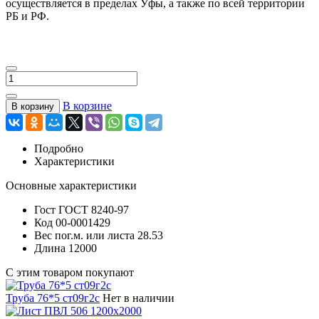
осуществляется в пределах Уфы, а также по всей территории
РБ и РФ.
В корзине
В корзину
Подробно
Характеристики
Основные характеристики
Гост
ГОСТ 8240-97
Код
00-0001429
Вес пог.м. или листа
28.53
Длина
12000
С этим товаром покупают
Труба 76*5 ст09г2с
Нет в наличии