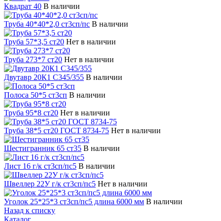
Квадрат 40
В наличии
Труба 40*40*2,0 ст3сп/пс
В наличии
Труба 57*3,5 ст20
Нет в наличии
Труба 273*7 ст20
Нет в наличии
Двутавр 20К1 С345/355
В наличии
Полоса 50*5 ст3сп
В наличии
Труба 95*8 ст20
Нет в наличии
Труба 38*5 ст20 ГОСТ 8734-75
Нет в наличии
Шестигранник 65 ст35
В наличии
Лист 16 г/к ст3сп/пс5
В наличии
Швеллер 22У г/к ст3сп/пс5
Нет в наличии
Уголок 25*25*3 ст3сп/пс5 длина 6000 мм
В наличии
Назад к списку
Каталог