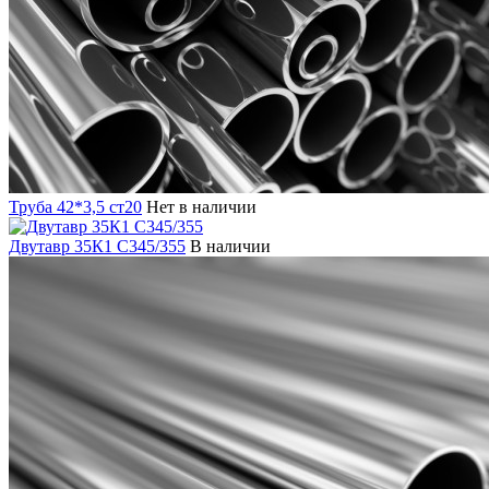
Труба 42*3,5 ст20
Нет в наличии
Двутавр 35К1 С345/355
В наличии