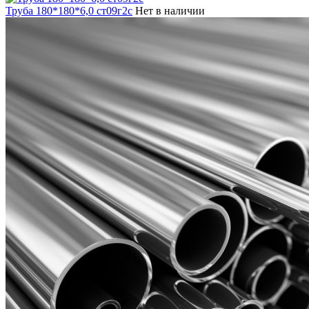
Труба 180*180*6,0 ст09г2с
Нет в наличии