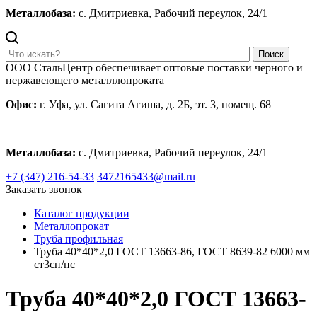
Металлобаза:
с. Дмитриевка, Рабочий переулок, 24/1
Поиск
ООО СтальЦентр обеспечивает оптовые поставки черного и
нержавеющего металллопроката
Офис:
г. Уфа, ул. Сагита Агиша, д. 2Б, эт. 3, помещ. 68
Металлобаза:
с. Дмитриевка, Рабочий переулок, 24/1
+7 (347) 216-54-33
3472165433@mail.ru
Заказать звонок
Каталог продукции
Металлопрокат
Труба профильная
Труба 40*40*2,0 ГОСТ 13663-86, ГОСТ 8639-82 6000 мм
ст3сп/пс
Труба 40*40*2,0 ГОСТ 13663-