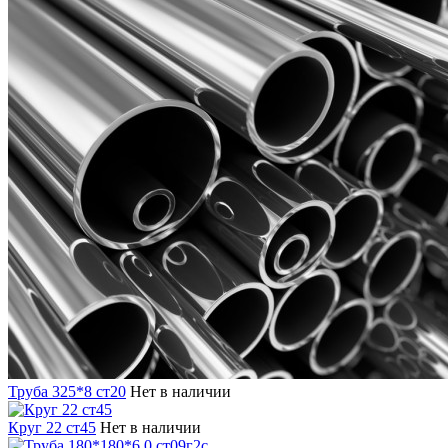
Труба 325*8 ст20
Нет в наличии
Круг 22 ст45
Нет в наличии