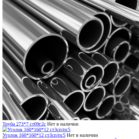
Труба 273*7 ст09г2с
Нет в наличии
Уголок 160*160*12 ст3сп/пс5
Нет в наличии