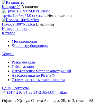
Квадрат 20
В наличии
Труба 160*80*4,0 ст3сп/пс
Нет в наличии
Полоса 100*6 ст3сп
В наличии
Назад к списку
Каталог
Металлопрокат
Детали трубопровода
Услуги
Резка металла
Гибка металла
Изготовление металлоконструкций
Автодоставка по РБ и РФ
Ответхранение металлопроката
Цены
Контакты
+7 (347) 216-54-33
3472165433@mail.ru
Офис:
г. Уфа, ул. Сагита Агиша, д. 2Б, эт. 3, помещ. 68