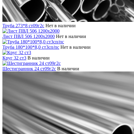
Труба 273*8 ст09г2с
Нет в наличии
Лист ПВЛ 506 1200х2000
Нет в наличии
Труба 180*100*8,0 ст3сп/пс
Нет в наличии
Круг 32 ст3
В наличии
Шестигранник 24 ст09г2с
В наличии