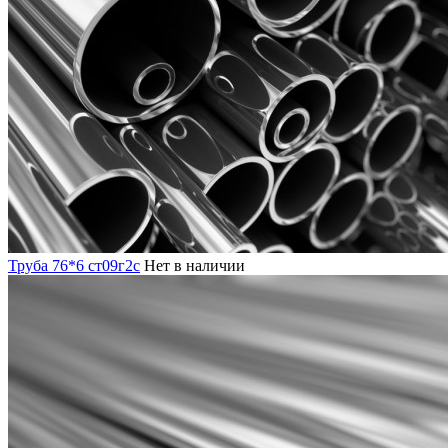
Труба 76*6 ст09г2с
Нет в наличии