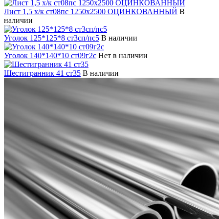
Лист 1,5 х/к ст08пс 1250х2500 ОЦИНКОВАННЫЙ
В
наличии
Уголок 125*125*8 ст3сп/пс5
В наличии
Уголок 140*140*10 ст09г2с
Нет в наличии
Шестигранник 41 ст35
В наличии