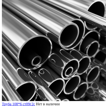
Труба 108*6 ст09г2с
Нет в наличии