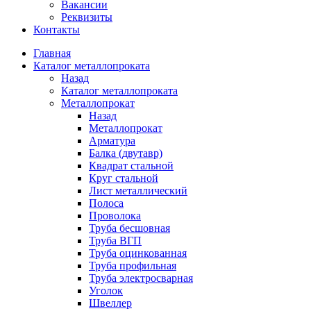
Вакансии
Реквизиты
Контакты
Главная
Каталог металлопроката
Назад
Каталог металлопроката
Металлопрокат
Назад
Металлопрокат
Арматура
Балка (двутавр)
Квадрат стальной
Круг стальной
Лист металлический
Полоса
Проволока
Труба бесшовная
Труба ВГП
Труба оцинкованная
Труба профильная
Труба электросварная
Уголок
Швеллер