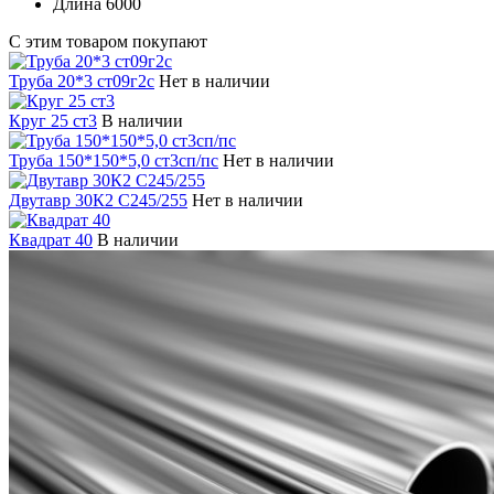
Длина
6000
С этим товаром покупают
Труба 20*3 ст09г2с
Нет в наличии
Круг 25 ст3
В наличии
Труба 150*150*5,0 ст3сп/пс
Нет в наличии
Двутавр 30К2 С245/255
Нет в наличии
Квадрат 40
В наличии