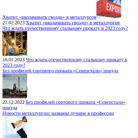
Хватит «вколачивать гвозди» в металлургов
21.02.2023
Хватит «вколачивать гвозди» в металлургов
Что ждать отечественному стальному прокату в 2023 году?
16.01.2023
Что ждать отечественному стальному прокату в
2023 году?
Без профилей сортового проката «Северстали» никуда
22.12.2022
Без профилей сортового проката «Северстали»
никуда
Новости металлургии: названы лучшие в профессии