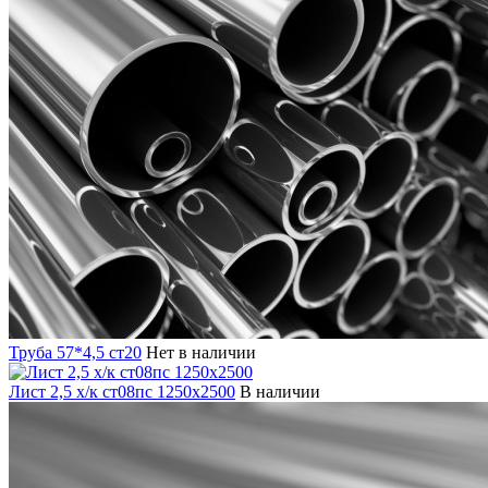
Труба 57*4,5 ст20
Нет в наличии
Лист 2,5 х/к ст08пс 1250х2500
В наличии