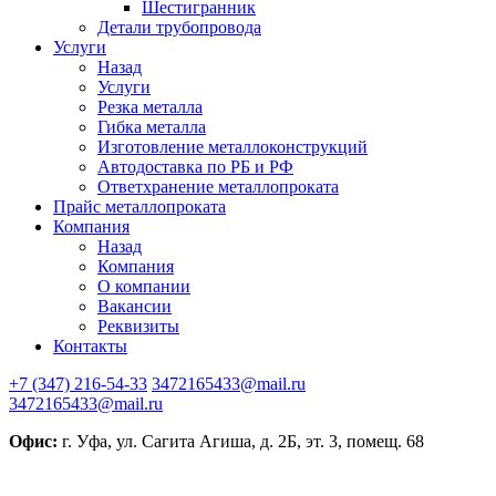
Шестигранник
Детали трубопровода
Услуги
Назад
Услуги
Резка металла
Гибка металла
Изготовление металлоконструкций
Автодоставка по РБ и РФ
Ответхранение металлопроката
Прайс металлопроката
Компания
Назад
Компания
О компании
Вакансии
Реквизиты
Контакты
+7 (347) 216-54-33
3472165433@mail.ru
3472165433@mail.ru
Офис:
г. Уфа, ул. Сагита Агиша, д. 2Б, эт. 3, помещ. 68