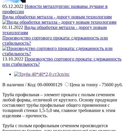
05.12.2022
Новости металлургии: названы лучшие в
профессии
Виды обработки металла - дорогу новым технологиям
01.11.2022
Виды обработки металла - дорогу новым
технологиям
Производство сортового проката: сдержанность или
стабильность?
13.10.2022
Производство сортового проката: сдержанность
или стабильность?
В наличии / Код: 00-00000129
Цена за тонну - 75600 руб.
Труба профильная – элемент проката с полым сечением
любой формы, отличной от круглого. Основу продукции
составляют трубы профильные общего применения с
толщиной стенки 1,5-5,0 мм, главное требование к этим
изделиям – прочность.
Труба с полым профильным сечением производится
бесшовным (горяче- или холоднокатаным) или сварным