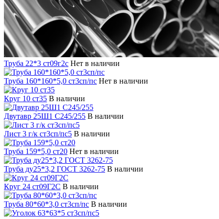
Труба 22*3 ст09г2с
Нет в наличии
Труба 160*160*5,0 ст3сп/пс
Нет в наличии
Круг 10 ст35
В наличии
Двутавр 25Ш1 С245/255
В наличии
Лист 3 г/к ст3сп/пс5
В наличии
Труба 159*5,0 ст20
Нет в наличии
Труба ду25*3,2 ГОСТ 3262-75
В наличии
Круг 24 ст09Г2С
В наличии
Труба 80*60*3,0 ст3сп/пс
В наличии