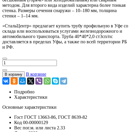
методом. Для второго вида изделий характерна более тонкая
стенка. Размеры сечения снаружи – 10–180 мм, толщина
стенки – 1–14 мм.
«СтальЦентр» предлагает купить трубу профильную в Уфе со
склада или воспользоваться услугами железнодорожного и
автомобильного транспорта. Труба 40*40*2,0 ст3сп/пс
доставляется в пределах Уфы, а также по всей территории РБ
и РФ.
В корзине
В корзину
Подробно
Характеристики
Основные характеристики
Гост
ГОСТ 13663-86, ГОСТ 8639-82
Код
00-00000129
Вес пог.м. или листа
2.33