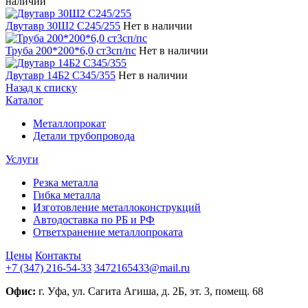
наличии
Двутавр 30Ш2 С245/255
Нет в наличии
Труба 200*200*6,0 ст3сп/пс
Нет в наличии
Двутавр 14Б2 С345/355
Нет в наличии
Назад к списку
Каталог
Металлопрокат
Детали трубопровода
Услуги
Резка металла
Гибка металла
Изготовление металлоконструкций
Автодоставка по РБ и РФ
Ответхранение металлопроката
Цены
Контакты
+7 (347) 216-54-33
3472165433@mail.ru
Офис:
г. Уфа, ул. Сагита Агиша, д. 2Б, эт. 3, помещ. 68