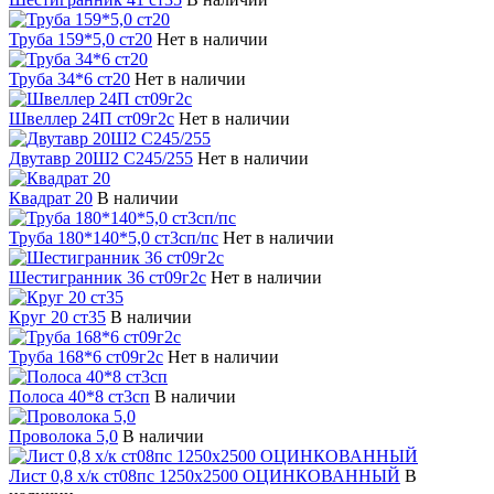
Труба 159*5,0 ст20
Нет в наличии
Труба 34*6 ст20
Нет в наличии
Швеллер 24П ст09г2с
Нет в наличии
Двутавр 20Ш2 С245/255
Нет в наличии
Квадрат 20
В наличии
Труба 180*140*5,0 ст3сп/пс
Нет в наличии
Шестигранник 36 ст09г2с
Нет в наличии
Круг 20 ст35
В наличии
Труба 168*6 ст09г2с
Нет в наличии
Полоса 40*8 ст3сп
В наличии
Проволока 5,0
В наличии
Лист 0,8 х/к ст08пс 1250х2500 ОЦИНКОВАННЫЙ
В