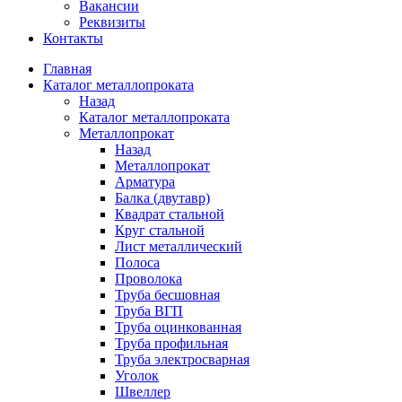
Вакансии
Реквизиты
Контакты
Главная
Каталог металлопроката
Назад
Каталог металлопроката
Металлопрокат
Назад
Металлопрокат
Арматура
Балка (двутавр)
Квадрат стальной
Круг стальной
Лист металлический
Полоса
Проволока
Труба бесшовная
Труба ВГП
Труба оцинкованная
Труба профильная
Труба электросварная
Уголок
Швеллер