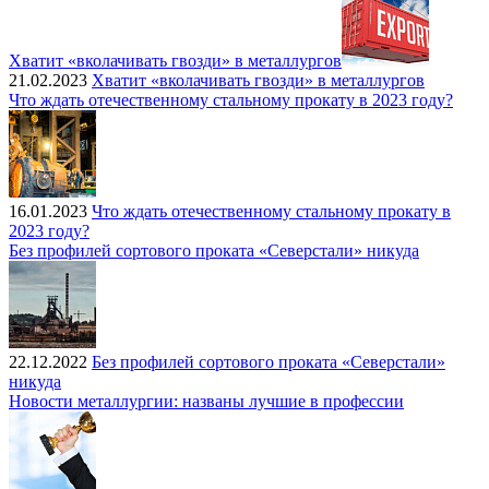
Хватит «вколачивать гвозди» в металлургов
21.02.2023
Хватит «вколачивать гвозди» в металлургов
Что ждать отечественному стальному прокату в 2023 году?
16.01.2023
Что ждать отечественному стальному прокату в
2023 году?
Без профилей сортового проката «Северстали» никуда
22.12.2022
Без профилей сортового проката «Северстали»
никуда
Новости металлургии: названы лучшие в профессии