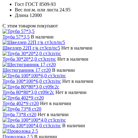
Гост
ГОСТ 8509-93
Вес пог.м. или листа
24.95
Длина
12000
С этим товаром покупают
Труба 57*3,5
В наличии
Швеллер 22П г/к ст3сп/пс5
Нет в наличии
Труба 30*20*2,0 ст3сп/пс
Нет в наличии
Шестигранник 17 ст20
В наличии
Труба 100*100*6,0 ст3сп/пс
Нет в наличии
Труба 80*80*3,0 ст09г2с
Нет в наличии
Труба 402*9 ст20
Нет в наличии
Труба 73*8 ст20
Нет в наличии
Труба 100*100*4,0 ст3сп/пс
В наличии
Проволока 2,5
В наличии