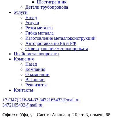
Шестигранник
Детали трубопровода
Услуги
Назад
Услуги
Резка металла
Гибка металла
Изготовление металлоконструкций
Автодоставка по РБ и РФ
Ответхранение металлопроката
Прайс металлопроката
Компания
Назад
Компания
О компании
Вакансии
Реквизиты
Контакты
+7 (347) 216-54-33
3472165433@mail.ru
3472165433@mail.ru
Офис:
г. Уфа, ул. Сагита Агиша, д. 2Б, эт. 3, помещ. 68