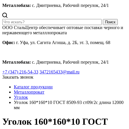
Металлобаза:
с. Дмитриевка, Рабочий переулок, 24/1
Поиск
ООО СтальЦентр обеспечивает оптовые поставки черного и
нержавеющего металллопроката
Офис:
г. Уфа, ул. Сагита Агиша, д. 2Б, эт. 3, помещ. 68
Металлобаза:
с. Дмитриевка, Рабочий переулок, 24/1
+7 (347) 216-54-33
3472165433@mail.ru
Заказать звонок
Каталог продукции
Металлопрокат
Уголок
Уголок 160*160*10 ГОСТ 8509-93 ст09г2с длина 12000
мм
Уголок 160*160*10 ГОСТ