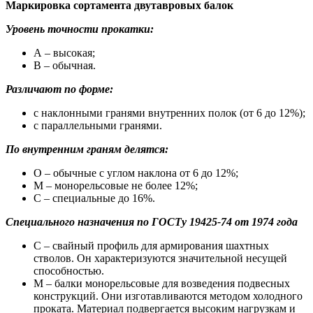
Маркировка сортамента двутавровых балок
Уровень точности прокатки:
А – высокая;
В – обычная.
Различают по форме:
с наклонными гранями внутренних полок (от 6 до 12%);
с параллельными гранями.
По внутренним граням делятся:
О – обычные с углом наклона от 6 до 12%;
М – монорельсовые не более 12%;
С – специальные до 16%.
Специального назначения по ГОСТу 19425-74 от 1974 года
С – свайный профиль для армирования шахтных
стволов. Он характеризуются значительной несущей
способностью.
М – балки монорельсовые для возведения подвесных
конструкций. Они изготавливаются методом холодного
проката. Материал подвергается высоким нагрузкам и