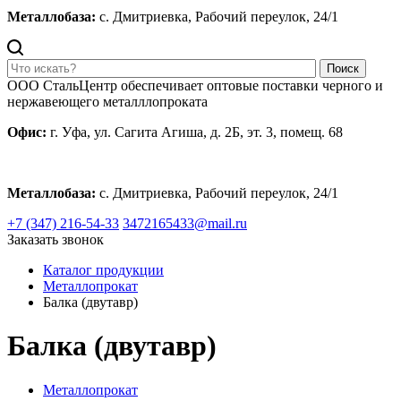
Металлобаза:
с. Дмитриевка, Рабочий переулок, 24/1
Поиск
ООО СтальЦентр обеспечивает оптовые поставки черного и
нержавеющего металллопроката
Офис:
г. Уфа, ул. Сагита Агиша, д. 2Б, эт. 3, помещ. 68
Металлобаза:
с. Дмитриевка, Рабочий переулок, 24/1
+7 (347) 216-54-33
3472165433@mail.ru
Заказать звонок
Каталог продукции
Металлопрокат
Балка (двутавр)
Балка (двутавр)
Металлопрокат