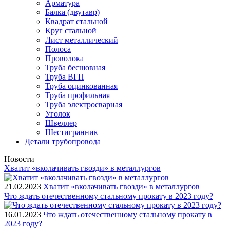
Арматура
Балка (двутавр)
Квадрат стальной
Круг стальной
Лист металлический
Полоса
Проволока
Труба бесшовная
Труба ВГП
Труба оцинкованная
Труба профильная
Труба электросварная
Уголок
Швеллер
Шестигранник
Детали трубопровода
Новости
Хватит «вколачивать гвозди» в металлургов
21.02.2023
Хватит «вколачивать гвозди» в металлургов
Что ждать отечественному стальному прокату в 2023 году?
16.01.2023
Что ждать отечественному стальному прокату в
2023 году?