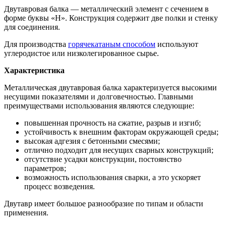
Двутавровая балка — металлический элемент с сечением в
форме буквы «Н». Конструкция содержит две полки и стенку
для соединения.
Для производства
горячекатаным способом
используют
углеродистое или низколегированное сырье.
Характеристика
Металлическая двутавровая балка характеризуется высокими
несущими показателями и долговечностью. Главными
преимуществами использования являются следующие:
повышенная прочность на сжатие, разрыв и изгиб;
устойчивость к внешним факторам окружающей среды;
высокая адгезия с бетонными смесями;
отлично подходит для несущих сварных конструкций;
отсутствие усадки конструкции, постоянство
параметров;
возможность использования сварки, а это ускоряет
процесс возведения.
Двутавр имеет большое разнообразие по типам и области
применения.