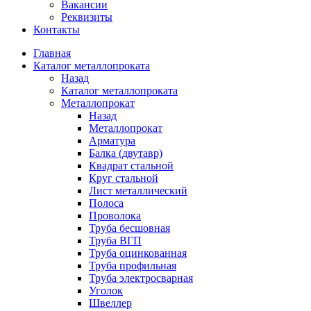
Вакансии
Реквизиты
Контакты
Главная
Каталог металлопроката
Назад
Каталог металлопроката
Металлопрокат
Назад
Металлопрокат
Арматура
Балка (двутавр)
Квадрат стальной
Круг стальной
Лист металлический
Полоса
Проволока
Труба бесшовная
Труба ВГП
Труба оцинкованная
Труба профильная
Труба электросварная
Уголок
Швеллер