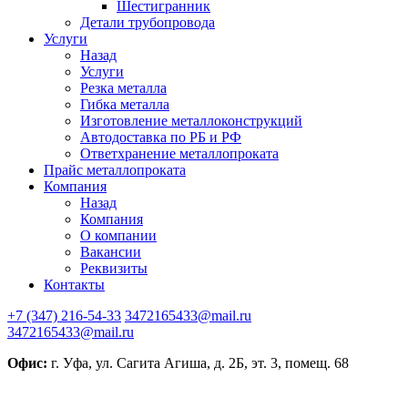
Шестигранник
Детали трубопровода
Услуги
Назад
Услуги
Резка металла
Гибка металла
Изготовление металлоконструкций
Автодоставка по РБ и РФ
Ответхранение металлопроката
Прайс металлопроката
Компания
Назад
Компания
О компании
Вакансии
Реквизиты
Контакты
+7 (347) 216-54-33
3472165433@mail.ru
3472165433@mail.ru
Офис:
г. Уфа, ул. Сагита Агиша, д. 2Б, эт. 3, помещ. 68