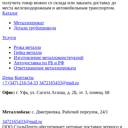
получить товар можно со склада или заказать доставку до
места железнодорожным и автомобильным транспортом.
Каталог
Металлопрокат
Детали трубопровода
Услуги
Резка металла
Гибка металла
Изготовление металлоконструкций
Автодоставка по РБ и РФ
Ответхранение металлопроката
Цены
Контакты
+7 (347) 216-54-33
3472165433@mail.ru
Офис:
г. Уфа, ул. Сагита Агиша, д. 2Б, эт. 3, помещ. 68
Металлобаза:
с. Дмитриевка, Рабочий переулок, 24/1
3472165433@mail.ru
ООО СтальЦентр обеспечивает оптовые поставки черного и