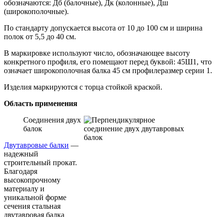
обозначаются: Дб (балочные), Дк (колонные), Дш
(широкополочные).
По стандарту допускается высота от 10 до 100 см и ширина
полок от 5,5 до 40 см.
В маркировке используют число, обозначающее высоту
конкретного профиля, его помещают перед буквой: 45Ш1, что
означает широкополочная балка 45 см профилеразмер серии 1.
Изделия маркируются с торца стойкой краской.
Область применения
Соединения двух
балок
Двутавровые балки
—
надежный
строительный прокат.
Благодаря
высокопрочному
материалу и
уникальной форме
сечения стальная
двутавровая балка