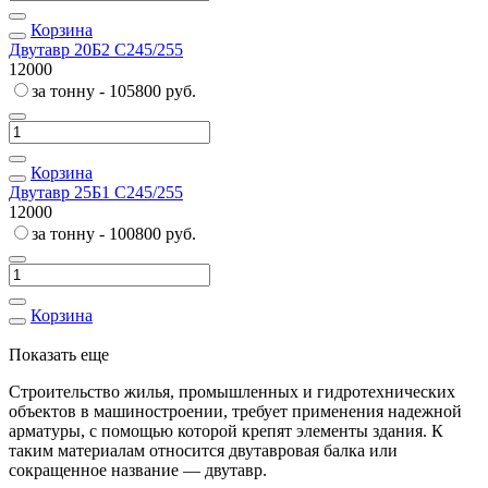
Корзина
Двутавр 20Б2 С245/255
12000
за тонну - 105800 руб.
Корзина
Двутавр 25Б1 С245/255
12000
за тонну - 100800 руб.
Корзина
Показать еще
Строительство жилья, промышленных и гидротехнических
объектов в машиностроении, требует применения надежной
арматуры, с помощью которой крепят элементы здания. К
таким материалам относится двутавровая балка или
сокращенное название — двутавр.