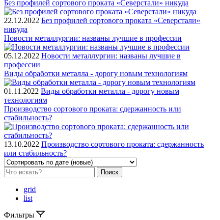
Без профилей сортового проката «Северстали» никуда
22.12.2022
Без профилей сортового проката «Северстали»
никуда
Новости металлургии: названы лучшие в профессии
05.12.2022
Новости металлургии: названы лучшие в
профессии
Виды обработки металла - дорогу новым технологиям
01.11.2022
Виды обработки металла - дорогу новым
технологиям
Производство сортового проката: сдержанность или
стабильность?
13.10.2022
Производство сортового проката: сдержанность
или стабильность?
Поиск
grid
list
Фильтры