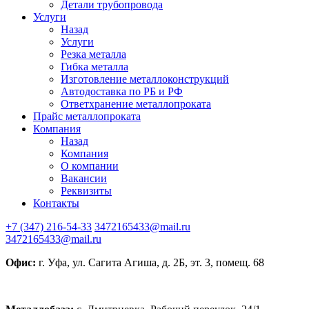
Детали трубопровода
Услуги
Назад
Услуги
Резка металла
Гибка металла
Изготовление металлоконструкций
Автодоставка по РБ и РФ
Ответхранение металлопроката
Прайс металлопроката
Компания
Назад
Компания
О компании
Вакансии
Реквизиты
Контакты
+7 (347) 216-54-33
3472165433@mail.ru
3472165433@mail.ru
Офис:
г. Уфа, ул. Сагита Агиша, д. 2Б, эт. 3, помещ. 68