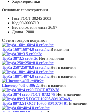
Характеристики
Основные характеристики
Гост
ГОСТ 30245-2003
Код
00-0003719
Вес пог.м. или листа
26.97
Длина
12000
С этим товаром покупают
Труба 160*160*4,0 ст3сп/пс
В наличии
Труба 38*3,5 ст09г2с
Нет в наличии
Труба 250*250*8,0 ст3сп/пс
Нет в наличии
Труба 180*140*4,0 ст3сп/пс
Нет в наличии
Швеллер 40П ст09г2с
Нет в наличии
Труба 38*4 ст20 ГОСТ 8732-78
Нет в наличии
Труба 89*3,5 ГОСТ 10705-80/10704-91
В наличии