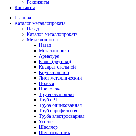
Реквизиты
Контакты
Главная
Каталог металлопроката
Назад
Каталог металлопроката
Металлопрокат
Назад
Металлопрокат
Арматура
Балка (двутавр)
Квадрат стальной
Круг стальной
Лист металлический
Полоса
Проволока
Труба бесшовная
Труба ВГП
Труба оцинкованная
Труба профильная
Труба электросварная
Уголок
Швеллер
Шестигранник