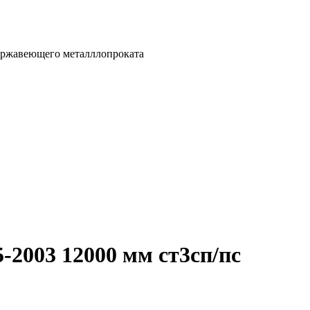
ержавеющего металллопроката
-2003 12000 мм ст3сп/пс