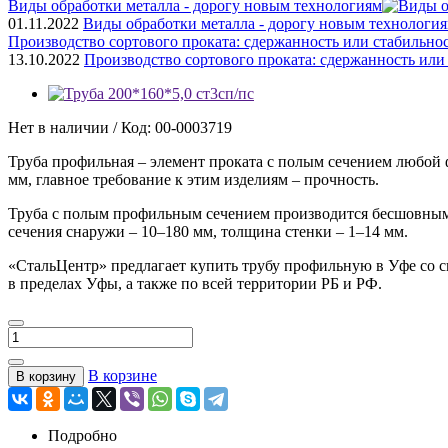
Виды обработки металла - дорогу новым технологиям
01.11.2022
Виды обработки металла - дорогу новым технологи
Производство сортового проката: сдержанность или стабильно
13.10.2022
Производство сортового проката: сдержанность или
Нет в наличии / Код: 00-0003719
Труба профильная – элемент проката с полым сечением любой 
мм, главное требование к этим изделиям – прочность.
Труба с полым профильным сечением производится бесшовным (
сечения снаружи – 10–180 мм, толщина стенки – 1–14 мм.
«СтальЦентр» предлагает купить трубу профильную в Уфе со ск
в пределах Уфы, а также по всей территории РБ и РФ.
В корзине
В корзину
Подробно