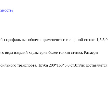
убы профильные общего применения с толщиной стенки 1,5-5,0
о вида изделий характерна более тонкая стенка. Размеры
ильного транспорта. Труба 200*160*5,0 ст3сп/пс доставляется