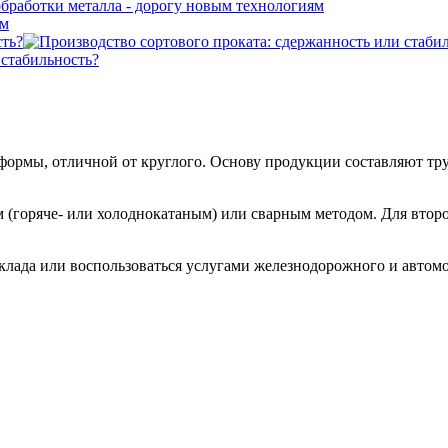
ям
сть?
 стабильность?
формы, отличной от круглого. Основу продукции составляют тр
горяче- или холоднокатаным) или сварным методом. Для второг
лада или воспользоваться услугами железнодорожного и автомоб