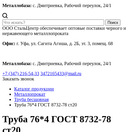
Металлобаза:
с. Дмитриевка, Рабочий переулок, 24/1
Поиск
ООО СтальЦентр обеспечивает оптовые поставки черного и
нержавеющего металллопроката
Офис:
г. Уфа, ул. Сагита Агиша, д. 2Б, эт. 3, помещ. 68
Металлобаза:
с. Дмитриевка, Рабочий переулок, 24/1
+7 (347) 216-54-33
3472165433@mail.ru
Заказать звонок
Каталог продукции
Металлопрокат
Труба бесшовная
Труба 76*4 ГОСТ 8732-78 ст20
Труба 76*4 ГОСТ 8732-78
ст20