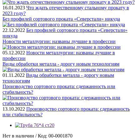
16.01.2023
Что ждать отечественному стальному прокату в
2023 году?
Без профилей сортового проката «Северстали» никуда
22.12.2022
Без профилей сортового проката «Северстали»
никуда
Новости металлургии: названы лучшие в профессии
05.12.2022
Новости металлургии: названы лучшие в
профессии
Виды обработки металла - дорогу новым технологиям
01.11.2022
Виды обработки металла - дорогу новым
технологиям
Производство сортового проката: сдержанность или
стабильность?
13.10.2022
Производство сортового проката: сдержанность
или стабильность?
Нет в наличии / Код: 00-0001870