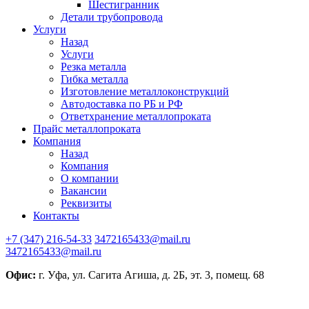
Шестигранник
Детали трубопровода
Услуги
Назад
Услуги
Резка металла
Гибка металла
Изготовление металлоконструкций
Автодоставка по РБ и РФ
Ответхранение металлопроката
Прайс металлопроката
Компания
Назад
Компания
О компании
Вакансии
Реквизиты
Контакты
+7 (347) 216-54-33
3472165433@mail.ru
3472165433@mail.ru
Офис:
г. Уфа, ул. Сагита Агиша, д. 2Б, эт. 3, помещ. 68