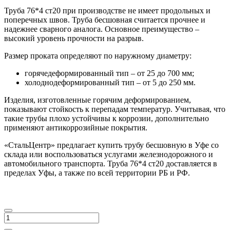
Труба 76*4 ст20 при производстве не имеет продольных и
поперечных швов. Труба бесшовная считается прочнее и
надежнее сварного аналога. Основное преимущество –
высокий уровень прочности на разрыв.
Размер проката определяют по наружному диаметру:
горячедеформированный тип – от 25 до 700 мм;
холоднодеформированный тип – от 5 до 250 мм.
Изделия, изготовленные горячим деформированием,
показывают стойкость к перепадам температур. Учитывая, что
такие трубы плохо устойчивы к коррозии, дополнительно
применяют антикоррозийные покрытия.
«СтальЦентр» предлагает купить трубу бесшовную в Уфе со
склада или воспользоваться услугами железнодорожного и
автомобильного транспорта. Труба 76*4 ст20 доставляется в
пределах Уфы, а также по всей территории РБ и РФ.