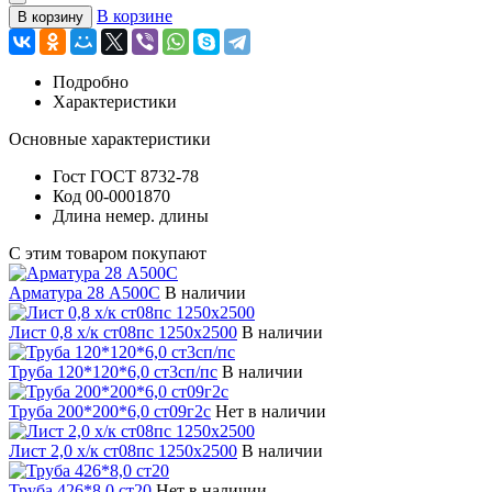
В корзине
В корзину
Подробно
Характеристики
Основные характеристики
Гост
ГОСТ 8732-78
Код
00-0001870
Длина
немер. длины
С этим товаром покупают
Арматура 28 А500С
В наличии
Лист 0,8 х/к ст08пс 1250х2500
В наличии
Труба 120*120*6,0 ст3сп/пс
В наличии
Труба 200*200*6,0 ст09г2с
Нет в наличии
Лист 2,0 х/к ст08пс 1250х2500
В наличии
Труба 426*8,0 ст20
Нет в наличии