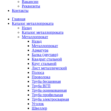
Вакансии
Реквизиты
Контакты
Главная
Каталог металлопроката
Назад
Каталог металлопроката
Металлопрокат
Назад
Металлопрокат
Арматура
Балка (двутавр)
Квадрат стальной
Круг стальной
Лист металлический
Полоса
Проволока
Труба бесшовная
Труба ВГП
Труба оцинкованная
Труба профильная
Труба электросварная
Уголок
Швеллер