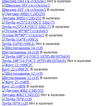
Швеллер 24П г/к ст3сп/пс5
Нет в наличии
Швеллер 10У г/к ст3сп/пс5
В наличии
Двутавр 30Ш1 С245/255
В наличии
Труба ду25*2,8 ГОСТ 3262-75
В наличии
Уголок 90*90*7 ст3сп/пс5
В наличии
Труба 114*8 ст09г2с
Нет в наличии
Шестигранник 14 ст20
В наличии
Труба 108*3,0 ГОСТ 10705-80/10704-91
Нет в наличии
Круг 22 ст09Г2С
В наличии
Шестигранник 12 ст35
В наличии
Круг 25 ст40Х
В наличии
Двутавр 40Б2 С345/355
Нет в наличии
Труба 76*8 ст20
Нет в наличии