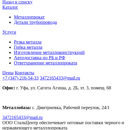
Назад к списку
Каталог
Металлопрокат
Детали трубопровода
Услуги
Резка металла
Гибка металла
Изготовление металлоконструкций
Автодоставка по РБ и РФ
Ответхранение металлопроката
Цены
Контакты
+7 (347) 216-54-33
3472165433@mail.ru
Офис:
г. Уфа, ул. Сагита Агиша, д. 2Б, эт. 3, помещ. 68
Металлобаза:
с. Дмитриевка, Рабочий переулок, 24/1
3472165433@mail.ru
ООО СтальЦентр обеспечивает оптовые поставки черного и
нержавеющего металллопроката