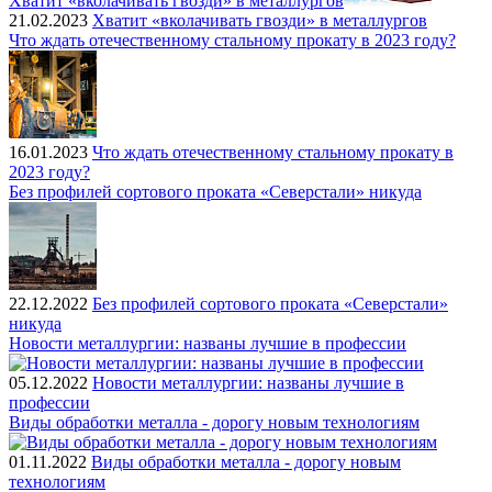
Хватит «вколачивать гвозди» в металлургов
21.02.2023
Хватит «вколачивать гвозди» в металлургов
Что ждать отечественному стальному прокату в 2023 году?
16.01.2023
Что ждать отечественному стальному прокату в
2023 году?
Без профилей сортового проката «Северстали» никуда
22.12.2022
Без профилей сортового проката «Северстали»
никуда
Новости металлургии: названы лучшие в профессии
05.12.2022
Новости металлургии: названы лучшие в
профессии
Виды обработки металла - дорогу новым технологиям
01.11.2022
Виды обработки металла - дорогу новым
технологиям