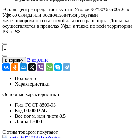
«СтальЦентр» предлагает купить Уголок 90*90*6 ст09г2с в
Уфе со склада или воспользоваться услугами
железнодорожного и автомобильного транспорта. Доставка
осуществляется в пределах Уфы, а также по всей территории
РБ и РФ.
В корзине
В корзину
Подробно
Характеристики
Основные характеристики
Гост
ГОСТ 8509-93
Код
00-0002247
Вес пог.м. или листа
8.5
Длина
12000
С этим товаром покупают