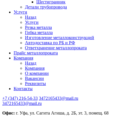
Шестигранник
Детали трубопровода
Услуги
Назад
Услуги
Резка металла
Гибка металла
Изготовление металлоконструкций
Автодоставка по РБ и РФ
Ответхранение металлопроката
Прайс металлопроката
Компания
Назад
Компания
О компании
Вакансии
Реквизиты
Контакты
+7 (347) 216-54-33
3472165433@mail.ru
3472165433@mail.ru
Офис:
г. Уфа, ул. Сагита Агиша, д. 2Б, эт. 3, помещ. 68