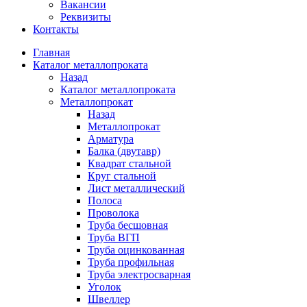
Вакансии
Реквизиты
Контакты
Главная
Каталог металлопроката
Назад
Каталог металлопроката
Металлопрокат
Назад
Металлопрокат
Арматура
Балка (двутавр)
Квадрат стальной
Круг стальной
Лист металлический
Полоса
Проволока
Труба бесшовная
Труба ВГП
Труба оцинкованная
Труба профильная
Труба электросварная
Уголок
Швеллер