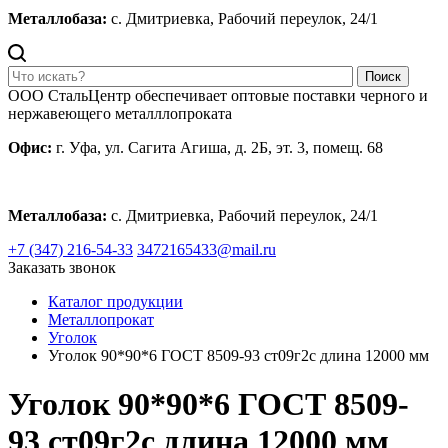
Металлобаза:
с. Дмитриевка, Рабочий переулок, 24/1
Поиск
ООО СтальЦентр обеспечивает оптовые поставки черного и
нержавеющего металллопроката
Офис:
г. Уфа, ул. Сагита Агиша, д. 2Б, эт. 3, помещ. 68
Металлобаза:
с. Дмитриевка, Рабочий переулок, 24/1
+7 (347) 216-54-33
3472165433@mail.ru
Заказать звонок
Каталог продукции
Металлопрокат
Уголок
Уголок 90*90*6 ГОСТ 8509-93 ст09г2с длина 12000 мм
Уголок 90*90*6 ГОСТ 8509-
93 ст09г2с длина 12000 мм