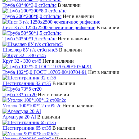
Труба 60*40*3,0 ст3сп/пс
В наличии
Труба 200*200*8,0 ст3сп/пс
Нет в наличии
Лист 3 г/к 1250х2500 чечевичное рифление
В наличии
Труба 50*50*1,5 ст3сп/пс
Нет в наличии
Швеллер 8У г/к ст3сп/пс5
В наличии
Круг 32 - 330 ст45
Нет в наличии
Труба 102*5,0 ГОСТ 10705-80/10704-91
Нет в наличии
Шестигранник 32 ст35
В наличии
Труба 73*5 ст20
Нет в наличии
Уголок 100*100*12 ст09г2с
Нет в наличии
Арматура 20 АI
В наличии
Шестигранник 65 ст35
В наличии