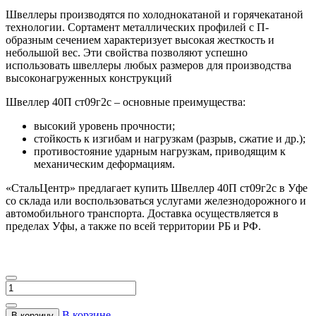
Швеллеры производятся по холоднокатаной и горячекатаной
технологии. Сортамент металлических профилей с П-
образным сечением характеризует высокая жесткость и
небольшой вес. Эти свойства позволяют успешно
использовать швеллеры любых размеров для производства
высоконагруженных конструкций
Швеллер 40П ст09г2с – основные преимущества:
высокий уровень прочности;
стойкость к изгибам и нагрузкам (разрыв, сжатие и др.);
противостояние ударным нагрузкам, приводящим к
механическим деформациям.
«СтальЦентр» предлагает купить Швеллер 40П ст09г2с в Уфе
со склада или воспользоваться услугами железнодорожного и
автомобильного транспорта. Доставка осуществляется в
пределах Уфы, а также по всей территории РБ и РФ.
В корзине
В корзину