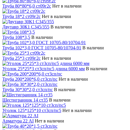
Труба 80*80*6,0 ст09г2с
Нет в наличии
Труба 18*2 ст09г2с
Нет в наличии
Двутавр 30К1 С345/355
В наличии
Труба 108*3,5
В наличии
Труба 102*3,0 ГОСТ 10705-80/10704-91
В наличии
Труба 25*3 ст09г2с
Нет в наличии
Уголок 25*25*3 ст3сп/пс5 длина 6000 мм
В наличии
Труба 200*200*6,0 ст3сп/пс
Нет в наличии
Труба 30*30*2,0 ст3сп/пс
В наличии
Шестигранник 14 ст35
В наличии
Уголок 125*125*10 ст3сп/пс5
Нет в наличии
Арматура 22 АI
Нет в наличии