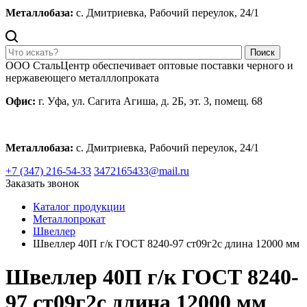
Металлобаза:
с. Дмитриевка, Рабочий переулок, 24/1
Поиск
ООО СтальЦентр обеспечивает оптовые поставки черного и
нержавеющего металллопроката
Офис:
г. Уфа, ул. Сагита Агиша, д. 2Б, эт. 3, помещ. 68
Металлобаза:
с. Дмитриевка, Рабочий переулок, 24/1
+7 (347) 216-54-33
3472165433@mail.ru
Заказать звонок
Каталог продукции
Металлопрокат
Швеллер
Швеллер 40П г/к ГОСТ 8240-97 ст09г2с длина 12000 мм
Швеллер 40П г/к ГОСТ 8240-
97 ст09г2с длина 12000 мм