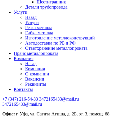
Шестигранник
Детали трубопровода
Услуги
Назад
Услуги
Резка металла
Гибка металла
Изготовление металлоконструкций
Автодоставка по РБ и РФ
Ответхранение металлопроката
Прайс металлопроката
Компания
Назад
Компания
О компании
Вакансии
Реквизиты
Контакты
+7 (347) 216-54-33
3472165433@mail.ru
3472165433@mail.ru
Офис:
г. Уфа, ул. Сагита Агиша, д. 2Б, эт. 3, помещ. 68