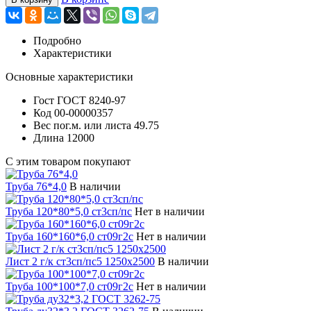
Подробно
Характеристики
Основные характеристики
Гост
ГОСТ 8240-97
Код
00-00000357
Вес пог.м. или листа
49.75
Длина
12000
С этим товаром покупают
Труба 76*4,0
В наличии
Труба 120*80*5,0 ст3сп/пс
Нет в наличии
Труба 160*160*6,0 ст09г2с
Нет в наличии
Лист 2 г/к ст3сп/пс5 1250х2500
В наличии
Труба 100*100*7,0 ст09г2с
Нет в наличии