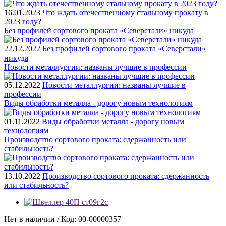
16.01.2023
Что ждать отечественному стальному прокату в
2023 году?
Без профилей сортового проката «Северстали» никуда
22.12.2022
Без профилей сортового проката «Северстали»
никуда
Новости металлургии: названы лучшие в профессии
05.12.2022
Новости металлургии: названы лучшие в
профессии
Виды обработки металла - дорогу новым технологиям
01.11.2022
Виды обработки металла - дорогу новым
технологиям
Производство сортового проката: сдержанность или
стабильность?
13.10.2022
Производство сортового проката: сдержанность
или стабильность?
Нет в наличии / Код: 00-00000357