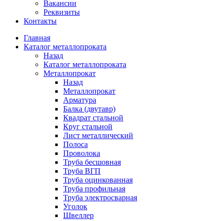
Вакансии
Реквизиты
Контакты
Главная
Каталог металлопроката
Назад
Каталог металлопроката
Металлопрокат
Назад
Металлопрокат
Арматура
Балка (двутавр)
Квадрат стальной
Круг стальной
Лист металлический
Полоса
Проволока
Труба бесшовная
Труба ВГП
Труба оцинкованная
Труба профильная
Труба электросварная
Уголок
Швеллер