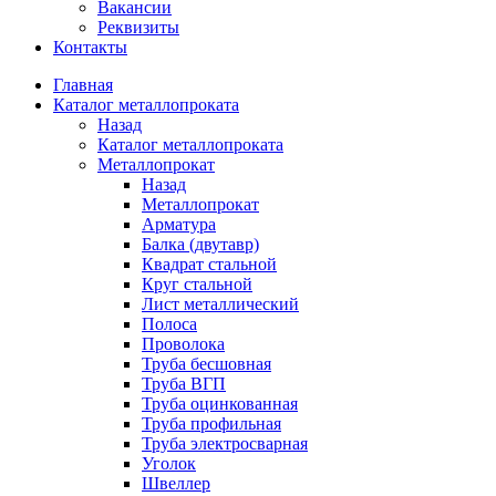
Вакансии
Реквизиты
Контакты
Главная
Каталог металлопроката
Назад
Каталог металлопроката
Металлопрокат
Назад
Металлопрокат
Арматура
Балка (двутавр)
Квадрат стальной
Круг стальной
Лист металлический
Полоса
Проволока
Труба бесшовная
Труба ВГП
Труба оцинкованная
Труба профильная
Труба электросварная
Уголок
Швеллер