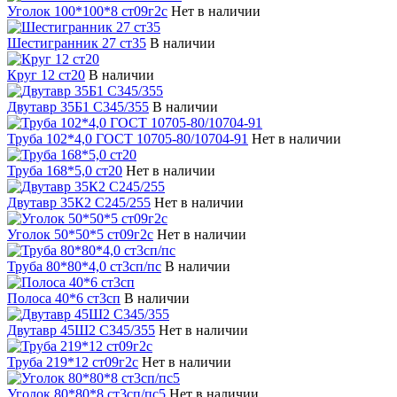
Уголок 100*100*8 ст09г2с
Нет в наличии
Шестигранник 27 ст35
В наличии
Круг 12 ст20
В наличии
Двутавр 35Б1 С345/355
В наличии
Труба 102*4,0 ГОСТ 10705-80/10704-91
Нет в наличии
Труба 168*5,0 ст20
Нет в наличии
Двутавр 35К2 С245/255
Нет в наличии
Уголок 50*50*5 ст09г2с
Нет в наличии
Труба 80*80*4,0 ст3сп/пс
В наличии
Полоса 40*6 ст3сп
В наличии
Двутавр 45Ш2 С345/355
Нет в наличии
Труба 219*12 ст09г2с
Нет в наличии
Уголок 80*80*8 ст3сп/пс5
Нет в наличии