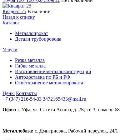
Труба 120*120*6,0 ст09г2с
Нет в наличии
Квадрат 25
В наличии
Назад к списку
Каталог
Металлопрокат
Детали трубопровода
Услуги
Резка металла
Гибка металла
Изготовление металлоконструкций
Автодоставка по РБ и РФ
Ответхранение металлопроката
Цены
Контакты
+7 (347) 216-54-33
3472165433@mail.ru
Офис:
г. Уфа, ул. Сагита Агиша, д. 2Б, эт. 3, помещ. 68
Металлобаза:
с. Дмитриевка, Рабочий переулок, 24/1