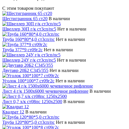
С этим товаром покупают
Шестигранник 65 ст20
В наличии
Швеллер 30П г/к ст3сп/пс5
Нет в наличии
Труба 160*80*4,0 ст3сп/пс
Нет в наличии
Труба 377*9 ст09г2с
Нет в наличии
Швеллер 24У г/к ст3сп/пс5
Нет в наличии
Двутавр 20Б2 С345/355
Нет в наличии
Уголок 100*100*7 ст09г2с
Нет в наличии
Лист 4 г/к 1500х6000 чечевичное рифление
В наличии
Лист 0,7 х/к ст08пс 1250х2500
В наличии
Квадрат 12
В наличии
Труба 120*80*5,0 ст3сп/пс
Нет в наличии