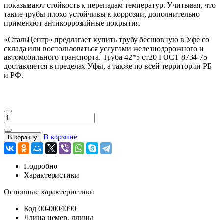
показывают стойкость к перепадам температур. Учитывая, что
такие трубы плохо устойчивы к коррозии, дополнительно
применяют антикоррозийные покрытия.
«СтальЦентр» предлагает купить трубу бесшовную в Уфе со
склада или воспользоваться услугами железнодорожного и
автомобильного транспорта. Труба 42*5 ст20 ГОСТ 8734-75
доставляется в пределах Уфы, а также по всей территории РБ
и РФ.
В корзине
В корзину
Подробно
Характеристики
Основные характеристики
Код
00-0004090
Длина
немер. длины