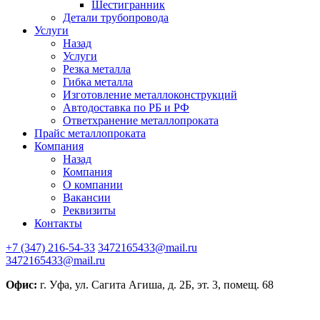
Шестигранник
Детали трубопровода
Услуги
Назад
Услуги
Резка металла
Гибка металла
Изготовление металлоконструкций
Автодоставка по РБ и РФ
Ответхранение металлопроката
Прайс металлопроката
Компания
Назад
Компания
О компании
Вакансии
Реквизиты
Контакты
+7 (347) 216-54-33
3472165433@mail.ru
3472165433@mail.ru
Офис:
г. Уфа, ул. Сагита Агиша, д. 2Б, эт. 3, помещ. 68