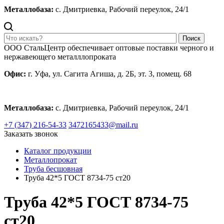
Металлобаза:
с. Дмитриевка, Рабочий переулок, 24/1
Поиск
ООО СтальЦентр обеспечивает оптовые поставки черного и
нержавеющего металллопроката
Офис:
г. Уфа, ул. Сагита Агиша, д. 2Б, эт. 3, помещ. 68
Металлобаза:
с. Дмитриевка, Рабочий переулок, 24/1
+7 (347) 216-54-33
3472165433@mail.ru
Заказать звонок
Каталог продукции
Металлопрокат
Труба бесшовная
Труба 42*5 ГОСТ 8734-75 ст20
Труба 42*5 ГОСТ 8734-75
ст20