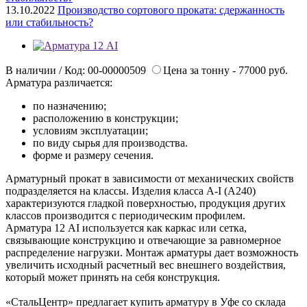
13.10.2022
Производство сортового проката: сдержанность
или стабильность?
В наличии / Код: 00-00000509
Цена за тонну - 77000 руб.
Арматура различается:
по назначению;
расположению в конструкции;
условиям эксплуатации;
по виду сырья для производства.
форме и размеру сечения.
Арматурный прокат в зависимости от механических свойств
подразделяется на классы. Изделия класса А-I (А240)
характеризуются гладкой поверхностью, продукция других
классов производится с периодическим профилем.
Арматура 12 АI используется как каркас или сетка,
связывающие конструкцию и отвечающие за равномерное
распределение нагрузки. Монтаж арматуры дает возможность
увеличить исходный расчетный вес внешнего воздействия,
который может принять на себя конструкция.
«СтальЦентр» предлагает купить арматуру в Уфе со склада