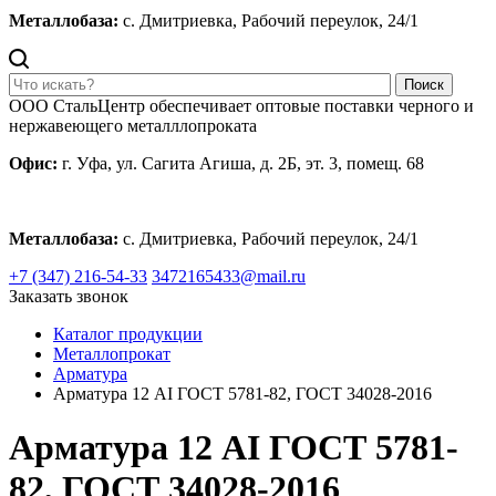
Металлобаза:
с. Дмитриевка, Рабочий переулок, 24/1
Поиск
ООО СтальЦентр обеспечивает оптовые поставки черного и
нержавеющего металллопроката
Офис:
г. Уфа, ул. Сагита Агиша, д. 2Б, эт. 3, помещ. 68
Металлобаза:
с. Дмитриевка, Рабочий переулок, 24/1
+7 (347) 216-54-33
3472165433@mail.ru
Заказать звонок
Каталог продукции
Металлопрокат
Арматура
Арматура 12 АI ГОСТ 5781-82, ГОСТ 34028-2016
Арматура 12 АI ГОСТ 5781-
82, ГОСТ 34028-2016