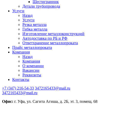
Шестигранник
Детали трубопровода
Услуги
Назад
Услуги
Резка металла
Гибка металла
Изготовление металлоконструкций
Автодоставка по РБ и РФ
Ответхранение металлопроката
Прайс металлопроката
Компания
Назад
Компания
О компании
Вакансии
Реквизиты
Контакты
+7 (347) 216-54-33
3472165433@mail.ru
3472165433@mail.ru
Офис:
г. Уфа, ул. Сагита Агиша, д. 2Б, эт. 3, помещ. 68