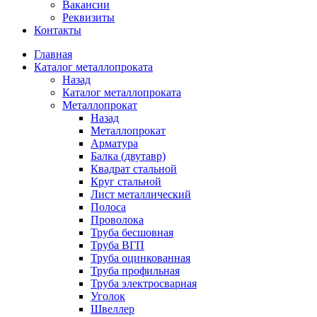
Вакансии
Реквизиты
Контакты
Главная
Каталог металлопроката
Назад
Каталог металлопроката
Металлопрокат
Назад
Металлопрокат
Арматура
Балка (двутавр)
Квадрат стальной
Круг стальной
Лист металлический
Полоса
Проволока
Труба бесшовная
Труба ВГП
Труба оцинкованная
Труба профильная
Труба электросварная
Уголок
Швеллер