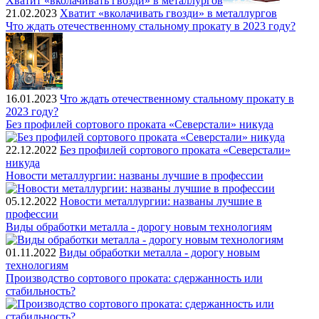
Хватит «вколачивать гвозди» в металлургов
21.02.2023
Хватит «вколачивать гвозди» в металлургов
Что ждать отечественному стальному прокату в 2023 году?
16.01.2023
Что ждать отечественному стальному прокату в
2023 году?
Без профилей сортового проката «Северстали» никуда
22.12.2022
Без профилей сортового проката «Северстали»
никуда
Новости металлургии: названы лучшие в профессии
05.12.2022
Новости металлургии: названы лучшие в
профессии
Виды обработки металла - дорогу новым технологиям
01.11.2022
Виды обработки металла - дорогу новым
технологиям
Производство сортового проката: сдержанность или
стабильность?