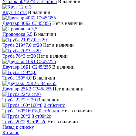
Уголок 50*50*4 ст3сп/пс5
В наличии
Круг 12 ст3
В наличии
Двутавр 40Б2 С345/355
Нет в наличии
Проволока 5,5
В наличии
Труба 219*7,0 ст20
Нет в наличии
Труба 76*3 ст20
Нет в наличии
Двутавр 16Б1 С245/255
В наличии
Труба 159*4,0
В наличии
Двутавр 25К2 С345/355
Нет в наличии
Труба 22*2 ст20
В наличии
Труба 160*160*8,0 ст3сп/пс
Нет в наличии
Труба 20*2,8 ст09г2с
Нет в наличии
Назад к списку
Каталог