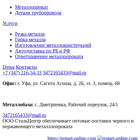
Металлопрокат
Детали трубопровода
Услуги
Резка металла
Гибка металла
Изготовление металлоконструкций
Автодоставка по РБ и РФ
Ответхранение металлопроката
Цены
Контакты
+7 (347) 216-54-33
3472165433@mail.ru
Офис:
г. Уфа, ул. Сагита Агиша, д. 2Б, эт. 3, помещ. 68
Металлобаза:
с. Дмитриевка, Рабочий переулок, 24/1
3472165433@mail.ru
ООО СтальЦентр обеспечивает оптовые поставки черного и
нержавеющего металллопроката
https://restart-online.com