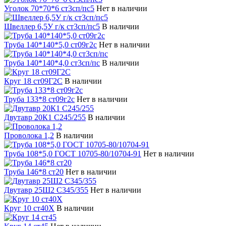
Уголок 70*70*6 cт3сп/пс5
Нет в наличии
Швеллер 6,5У г/к ст3сп/пс5
В наличии
Труба 140*140*5,0 ст09г2с
Нет в наличии
Труба 140*140*4,0 ст3сп/пс
В наличии
Круг 18 ст09Г2С
В наличии
Труба 133*8 ст09г2с
Нет в наличии
Двутавр 20К1 С245/255
В наличии
Проволока 1,2
В наличии
Труба 108*5,0 ГОСТ 10705-80/10704-91
Нет в наличии
Труба 146*8 ст20
Нет в наличии
Двутавр 25Ш2 С345/355
Нет в наличии
Круг 10 ст40Х
В наличии